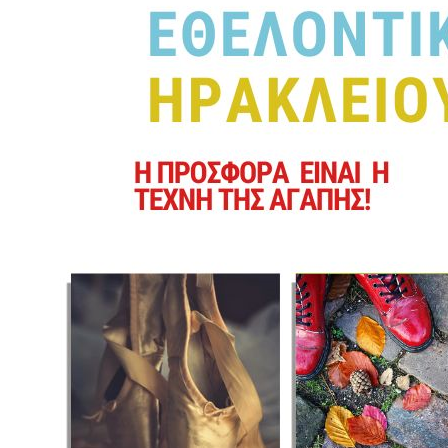
2018
2017
2016
2015
2013
2012
2011
2010
2006
Ο
ΤΟΠΟΣ
ΜΑΣ
ΠΟΛΙΤΙΣΜΟΣ