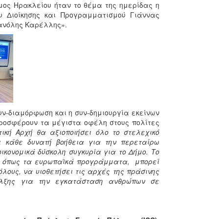
μος Ηρακλείου ήταν το θέμα της ημερίδας η
υ Διοίκησης και Προγραμματισμού Γιάννας
ανόλης Καρέλλης».
ν-διαμόρφωση και η συν-δημιουργία εκείνων
ροσφέρουν τα μέγιστα οφέλη στους πολίτες
τική Αρχή θα αξιοποιήσει όλο το στελεχικό
ι κάθε δυνατή βοήθεια για την περεταίρω
ικονομικά δύσκολη συγκυρία για το Δήμο. Το
ες, όπως τα ευρωπαϊκά προγράμματα, μπορεί
όλους, να υιοθετήσει τις αρχές της πράσινης
 έλξης για την εγκατάσταση ανθρώπων σε