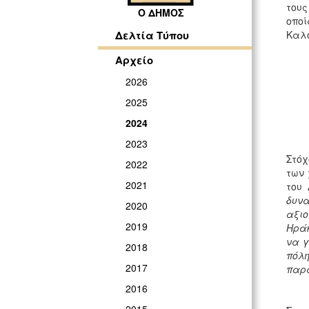
τους
Ο ΔΗΜΟΣ
οπο
Καλο
Δελτία Τύπου
Αρχείο
2026
2025
2024
2023
Στόχ
2022
των 
2021
του
δυν
2020
αξιο
2019
Ηράκ
να γ
2018
πόλ
2017
παρα
2016