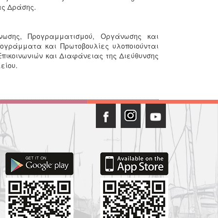
ας Δράσης.
νωσης, Προγραμματισμού, Οργάνωσης και
γράμματα και Πρωτοβουλίες υλοποιούνται
ικοινωνιών και Διαφάνειας της Διεύθυνσης
λείου.