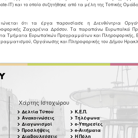
ote-IT) και το οποίο συζητήθηκε από τα μέλη της Τοπικής Ομάδ
ειώνεται ότι τα έργα παρουσίασε η Διευθύντρια Οργά
ροφορικής Ζαχαρένια Δρόσου. Τα παραπάνω Ευρωπαϊκά Προ
τα Τμήματα Ευρωπαϊκών Προγραμμάτων και Πληροφορικής, Επ
ραμματισμού, Οργάνωσης και Πληροφορικής του Δήμου Ηρακ
Χάρτης Ιστοχώρου
Δελτία Τύπου
Κ.Ε.Π.
Ανακοινώσεις
Τηλέφωνα
Διαγωνισμοί
e-Υπηρεσίες
Προσλήψεις
e-Αιτήματα
Διαβουλεύσεις
Η Πόλη