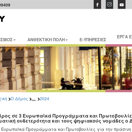
09409
ΕΡΓΑ 
ΙΣΜΟΣ
ΑΝΘΕΚΤΙΚΗ ΠΟΛΗ
E-ΥΠΗΡΕΣΙΕΣ
...
ική
Ο Δήμος
2024
ίρος σε 3 Ευρωπαϊκά Προγράμματα και Πρωτοβουλίες 
ματική ουδετερότητα και τους ψηφιακούς νομάδες ο
 Ευρωπαϊκά Προγράμματα και Πρωτοβουλίες για την πράσινη κι