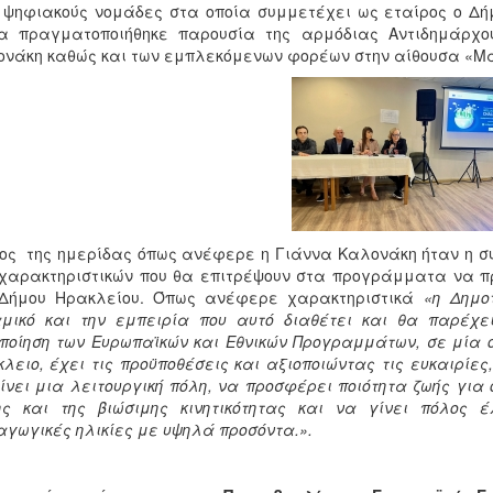
 ψηφιακούς νομάδες στα οποία συμμετέχει ως εταίρος ο Δή
ία πραγματοποιήθηκε παρουσία της αρμόδιας Αντιδημάρχο
νάκη καθώς και των εμπλεκόμενων φορέων στην αίθουσα «Μ
ος της ημερίδας όπως ανέφερε η Γιάννα Καλονάκη ήταν η συ
χαρακτηριστικών που θα επιτρέψουν στα προγράμματα να π
 Δήμου Ηρακλείου. Όπως ανέφερε χαρακτηριστικά
«η Δημο
αμικό και την εμπειρία που αυτό διαθέτει και θα παρέχε
ποίηση των Ευρωπαϊκών και Εθνικών Προγραμμάτων, σε μία ο
λειο, έχει τις προϋποθέσεις και αξιοποιώντας τις ευκαιρί
ίνει μια λειτουργική πόλη, να προσφέρει ποιότητα ζωής για 
ης και της βιώσιμης κινητικότητας και να γίνει πόλος
γωγικές ηλικίες με υψηλά προσόντα.».