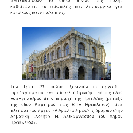
αναβαθμίσουν το οδικό δίκτυο της πόλης
2018
καθιστώντας το ασφαλές και λειτουργικό για
2017
κατοίκους και επισκέπτες.
2016
2015
2013
2012
2011
2010
2006
Την Τρίτη 23 Ιουλίου ξεκινούν οι εργασίες
φρεζαρίσματος και ασφαλτόστρωσης επί της οδού
Ευαγγελισμού στην περιοχή της Πρασσάς (μεταξύ
Ο
της οδού Καρτερού έως ΒΙΠΕ Ηρακλείου), στα
ΤΟΠΟΣ
ΜΑΣ
πλαίσια του έργου «Ασφαλτοστρώσεις δρόμων στην
Δημοτική Ενότητα Ν. Αλικαρνασσού του Δήμου
Ηρακλείου».
ΠΟΛΙΤΙΣΜΟΣ