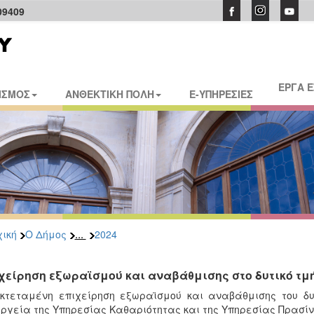
09409
ΕΡΓΑ 
ΙΣΜΟΣ
ΑΝΘΕΚΤΙΚΗ ΠΟΛΗ
E-ΥΠΗΡΕΣΙΕΣ
...
ική
Ο Δήμος
2024
χείρηση εξωραϊσμού και αναβάθμισης στο δυτικό τ
εκτεταμένη επιχείρηση εξωραϊσμού και αναβάθμισης του δ
ργεία της Υπηρεσίας Καθαριότητας και της Υπηρεσίας Πρασίν