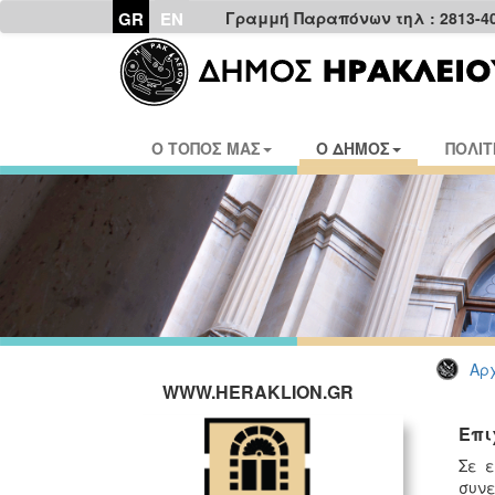
GR
EN
Γραμμή Παραπόνων τηλ : 2813-4
Ο ΤΟΠΟΣ ΜΑΣ
Ο ΔΗΜΟΣ
ΠΟΛΙΤ
Αρχ
WWW.HERAKLION.GR
Επι
Σε 
συνε