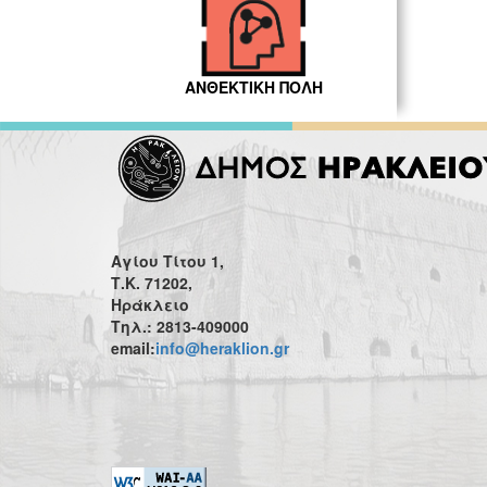
ΑΝΘΕΚΤΙΚΗ ΠΟΛΗ
Αγίου Τίτου 1,
Τ.Κ. 71202,
Ηράκλειο
Τηλ.: 2813-409000
email:
info@heraklion.gr