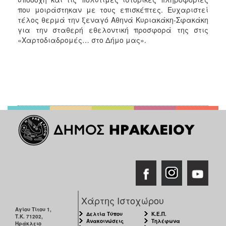
που μοιράστηκαν με τους επισκέπτες. Ευχαριστεί
τέλος θερμά την ξεναγό Αθηνά Κυριακάκη-Σφακάκη
για την σταθερή εθελοντική προσφορά της στις
«Χαρτοδιαδρομές… στο Δήμο μας».
Χάρτης Ιστοχώρου
Αγίου Τίτου 1,
Δελτία Τύπου
Κ.Ε.Π.
Τ.Κ. 71202,
Ανακοινώσεις
Τηλέφωνα
Ηράκλειο