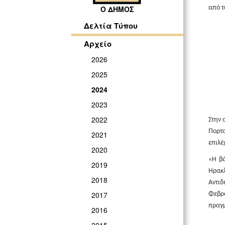
από τ
Ο ΔΗΜΟΣ
Δελτία Τύπου
Αρχείο
2026
2025
2024
2023
2022
Στην 
Πορτο
2021
επιλέ
2020
«Η βά
2019
Ηρακλ
2018
Αντιδ
2017
Φεβρ
πραγμ
2016