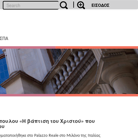
ΕΙΣΟΔΟΣ
ΕΣΠΑ
πουλου «Η βάπτιση του Χριστού» που
ου
γματοποιήθηκε στο
Palazzo
Reale
στο Μιλάνο της Ιταλίας