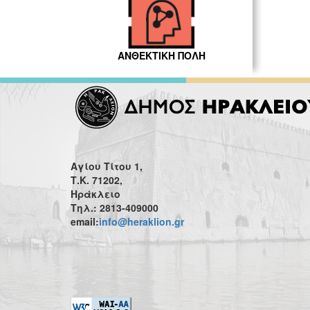
ΑΝΘΕΚΤΙΚΗ ΠΟΛΗ
Αγίου Τίτου 1,
Τ.Κ. 71202,
Ηράκλειο
Τηλ.: 2813-409000
email:
info@heraklion.gr