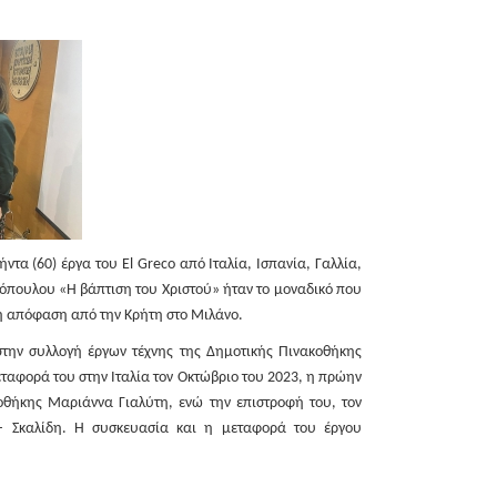
ξήντα (60) έργα του
El
Greco
από Ιταλία, Ισπανία, Γαλλία,
κόπουλου «Η βάπτιση του Χριστού» ήταν το μοναδικό που
ή απόφαση από την Κρήτη στο Μιλάνο.
 στην συλλογή έργων τέχνης της Δημοτικής Πινακοθήκης
εταφορά του στην Ιταλία τον Οκτώβριο του 2023, η πρώην
οθήκης Μαριάννα Γιαλύτη, ενώ την επιστροφή του, τον
– Σκαλίδη. Η συσκευασία και η μεταφορά του έργου