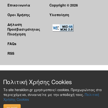
Επικοινωνία
Copyright © 2026
Όροι Χρήσης
Υλοποίηση
Δήλωση
Προσβασιμότητας
Πλοήγηση
FAQs
RSS
Πολιτική Χρήσης Cookies
Το site heraklion.gr χρησιμοποιεί cookies. Προχωρώντας στο
περιεχόμενο, συναινείτε με την αποδοχή τους.
Πολιτική
Χρήσης Cookies