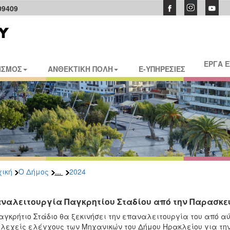
09409
ΕΡΓΑ 
ΙΣΜΟΣ
ΑΝΘΕΚΤΙΚΗ ΠΟΛΗ
E-ΥΠΗΡΕΣΙΕΣ
...
ική
Ο Δήμος
2024
ναλειτουργία Παγκρητίου Σταδίου από την Παρασκευ
αγκρήτιο Στάδιο θα ξεκινήσει την επαναλειτουργία του από α
λεχείς ελέγχους των Μηχανικών του Δήμου Ηρακλείου για τη