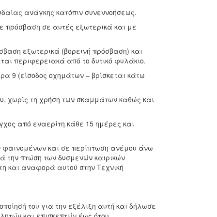
υδαίας ανάγκης κατόπιν συνεννοήσεως.
ε πρόσβαση σε αυτές εξωτερικά και με
βαση εξωτερικά (βορεινή πρόσβαση) και
ται περιφερειακά από το δυτικό φυλάκιο.
α 9 (είσοδος οχημάτων – βρίσκεται κάτω
υ, χωρίς τη χρήση των σκαμμάτων καθώς και
ος από εναερίτη κάθε 15 ημέρες και
 φαινομένων και σε περίπτωση ανέμου άνω
τά την πτώση των δυσμενών καιρικών
τη και αναφορά αυτού στην Τεχνική
ποίησή του για την εξέλιξη αυτή και δήλωσε
λητών και επισκεπτών έως ότου