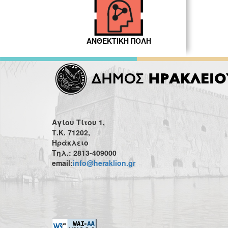
ΑΝΘΕΚΤΙΚΗ ΠΟΛΗ
Αγίου Τίτου 1,
Τ.Κ. 71202,
Ηράκλειο
Τηλ.: 2813-409000
email:
info@heraklion.gr