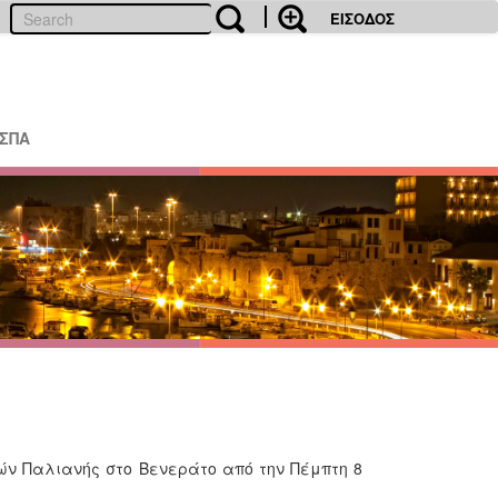
ΕΙΣΟΔΟΣ
ΕΣΠΑ
ών Παλιανής στο Βενεράτο από την Πέμπτη 8