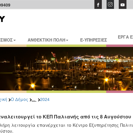
09409
ΕΡΓΑ 
ΙΣΜΟΣ
ΑΝΘΕΚΤΙΚΗ ΠΟΛΗ
E-ΥΠΗΡΕΣΙΕΣ
...
ική
Ο Δήμος
2024
ναλειτουργεί το ΚΕΠ Παλιανής από τις 8 Αυγούστου
λήρη λειτουργία επανέρχεται το Κέντρο Εξυπηρέτησης Πολιτ
ύστου.