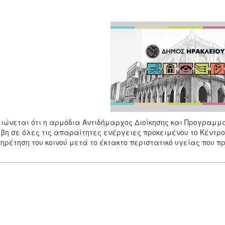
ιώνεται ότι η αρμόδια Αντιδήμαρχος Διοίκησης και Προγραμ
βη σε όλες τις απαραίτητες ενέργειες προκειμένου το Κέντρ
ηρέτηση του κοινού μετά το έκτακτο περιστατικό υγείας που π