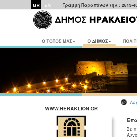
GR
EN
Γραμμή Παραπόνων τηλ : 2813-4
Ο ΤΟΠΟΣ ΜΑΣ
Ο ΔΗΜΟΣ
ΠΟΛΙΤ
Αρχ
WWW.HERAKLION.GR
Επα
Σε π
Αυγο