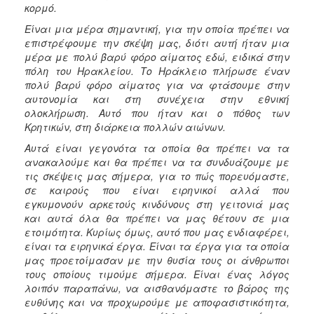
κορμό.
Είναι μια μέρα σημαντική, για την οποία πρέπει να
επιστρέφουμε την σκέψη μας, διότι αυτή ήταν μια
μέρα με πολύ βαρύ φόρο αίματος εδώ, ειδικά στην
πόλη του Ηρακλείου. Το Ηράκλειο πλήρωσε έναν
πολύ βαρύ φόρο αίματος για να φτάσουμε στην
αυτονομία και στη συνέχεια στην εθνική
ολοκλήρωση. Αυτό που ήταν και ο πόθος των
Κρητικών, στη διάρκεια πολλών αιώνων.
Αυτά είναι γεγονότα τα οποία θα πρέπει να τα
ανακαλούμε και θα πρέπει να τα συνδυάζουμε με
τις σκέψεις μας σήμερα, για το πώς πορευόμαστε,
σε καιρούς που είναι ειρηνικοί αλλά που
εγκυμονούν αρκετούς κινδύνους στη γειτονιά μας
και αυτά όλα θα πρέπει να μας θέτουν σε μια
ετοιμότητα. Κυρίως όμως, αυτό που μας ενδιαφέρει,
είναι τα ειρηνικά έργα. Είναι τα έργα για τα οποία
μας προετοίμασαν με την θυσία τους οι άνθρωποι
τους οποίους τιμούμε σήμερα. Είναι ένας λόγος
λοιπόν παραπάνω, να αισθανόμαστε το βάρος της
ευθύνης και να προχωρούμε με αποφασιστικότητα,