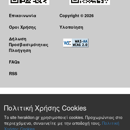
Επικοινωνία
Copyright © 2026
Όροι Χρήσης
Υλοποίηση
Δήλωση
Προσβασιμότητας
Πλοήγηση
FAQs
RSS
Πολιτική Χρήσης Cookies
Το site heraklion.gr χρησιμοποιεί cookies. Προχωρώντας στο
περιεχόμενο, συναινείτε με την αποδοχή τους.
Πολιτική
Χρήσης Cookies