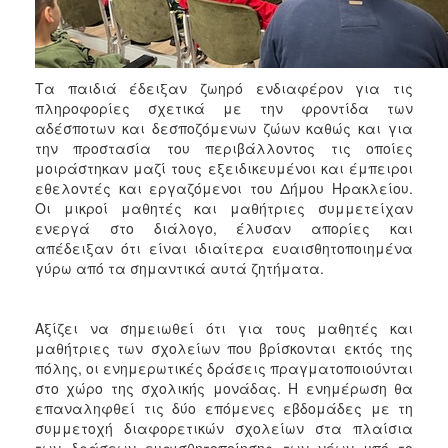
ΑΝΘΕΚΤΙΚΗ
ΠΟΛΗ
Τα παιδιά έδειξαν ζωηρό ενδιαφέρον για τις
πληροφορίες σχετικά με την φροντίδα των
αδέσποτων και δεσποζόμενων ζώων καθώς και για
την προστασία του περιβάλλοντος τις οποίες
μοιράστηκαν μαζί τους εξειδικευμένοι και έμπειροι
εθελοντές και εργαζόμενοι του Δήμου Ηρακλείου.
Οι μικροί μαθητές και μαθήτριες συμμετείχαν
ενεργά στο διάλογο, έλυσαν απορίες και
απέδειξαν ότι είναι ιδιαίτερα ευαισθητοποιημένα
γύρω από τα σημαντικά αυτά ζητήματα.
Αξίζει να σημειωθεί ότι για τους μαθητές και
μαθήτριες των σχολείων που βρίσκονται εκτός της
πόλης, οι ενημερωτικές δράσεις πραγματοποιούνται
στο χώρο της σχολικής μονάδας. Η ενημέρωση θα
επαναληφθεί τις δύο επόμενες εβδομάδες με τη
συμμετοχή διαφορετικών σχολείων στα πλαίσια
των δράσεων ευαισθητοποίησης των νέων υπό το