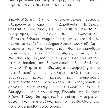
μήνυμα «ΜΑΘΑΙΝΩ-ΣΤΗΡΙΖΩ-ΣΕΒΟΜΑΙ».
Υπενθυμίζεται ότι οι συγκεκριμένες δράσεις
υλοποιούνται από τη Διεύθυνση Παιδείας,
Πολιτισμού και Νέας Γενιάς, (Τμήμα Πολιτισμού,
Αθλητισμού, Ν. Γενιάς και Εθελοντισμού).
Περιλαμβάνουν ενημερώσεις σε Δημοτικά και
Γυμνάσια Σχολεία του Δήμου Ηρακλείου, καθ’ όλη τη
διάρκεια του Απριλίου, όπου θα ενημερωθούν
περισσότεροι από 1.000 μαθητές. Επίσης, στο
πλαίσιο της Παγκόσμιας Ημέρας Περιβάλλοντος,
στις 5 Ιουνίου, θα διοργανωθεί ειδικό δρώμενο
(Μουσική Παράσταση «Σκύλος στο Δρόμο») για την
ευαισθητοποίηση της νεολαίας αλλά και του
ευρύτερου κοινού καθώς και εκδηλώσεις
ευαισθητοποίησης. Παράλληλα, θα διοργανωθούν
δράσεις διασύνδεσης των εθελοντών στις 4
Οκτωβρίου, στο πλαίσιο της Παγκόσμιας Ημέρας
Ζώων. Τέλος, θα οργανωθεί ειδική ενημερωτική
δράση για τη φιλοζωία και το περιβάλλον, για
παιδιά με προβλήματα ακοής.