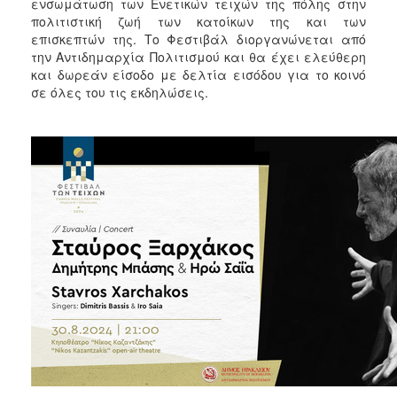
2018
ενσωμάτωση των Ενετικών τειχών της πόλης στην
πολιτιστική ζωή των κατοίκων της και των
2017
επισκεπτών της. Το Φεστιβάλ διοργανώνεται από
2016
την Αντιδημαρχία Πολιτισμού και θα έχει ελεύθερη
και δωρεάν είσοδο με δελτία εισόδου για το κοινό
2015
σε όλες του τις εκδηλώσεις.
2013
2012
2011
2010
2006
Ο
ΤΟΠΟΣ
ΜΑΣ
ΠΟΛΙΤΙΣΜΟΣ