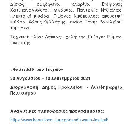
Δίσκος: σαξόφωνο, κλαρίνο, Στέφανος
Χατζηαναγνώστου: φλάουτο, Παντελής Ντζιάλας:
ηλεκτρική κιθάρα, Γιώργος Νικόπουλος: ακουστική
κιθάρα, Χάρης Κελλάρης: μπάσο, Τάκης Βασιλείου:
τύμπανα
Τεχνικοί: Ηλίας Λάκκας: ηχολήπτης, Γιώργος Ρώμας:
φωτιστής
«Φεστιβάλ των Τειχών»
30 Αυγούστου – 10 Σεπτεμβρίου 2024
Διοργάνωση: Δήμος Ηρακλείου - Αντιδημαρχία
Πολιτισμού
Αναλυτικές πληροφορίες προγράμματος:
https://www.heraklionculture.gr/candia-walls-festival/