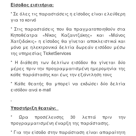
Είσοδος εισιτήρια:
* Σε όλες τις παραστάσεις η είσοδος είναι ελεύθερη
για το κοινό
* Στις παραστάσεις που θα πραγματοποιηθούν στα
Κηποθέατρα «Νίκος Καζαντζάκης» και «Μάνος
Χατζιδάκις» η είσοδος θα γίνεται αποκλειστικά και
μόνο με ηλεκτρονικά δελτία δωρεάν εισόδου μέσω
της υπηρεσίας TicketServices
* Η διάθεση των δελτίων εισόδου θα γίνεται δύο
μέρες πριν την προγραμματισμένη ημερομηνία της
κάθε παράστασης και έως την εξάντληση τους
* Κάθε θεατής θα μπορεί να εκδώσει δύο δελτία
εισόδου ανά e-mail
Υποστήριξη θεατών:
* Ώρα προσέλευσης 30 λεπτά πριν την
προγραμματισμένη έναρξη της παράστασης.
* Για την είσοδο στην παράσταση είναι απαραίτητη