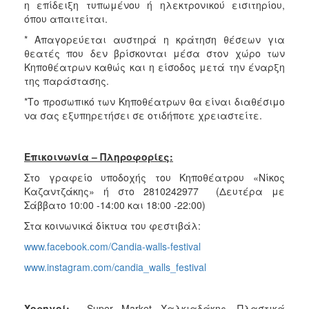
η επίδειξη τυπωμένου ή ηλεκτρονικού εισιτηρίου,
όπου απαιτείται.
* Απαγορεύεται αυστηρά η κράτηση θέσεων για
θεατές που δεν βρίσκονται μέσα στον χώρο των
Κηποθέατρων καθώς και η είσοδος μετά την έναρξη
της παράστασης.
*Το προσωπικό των Κηποθέατρων θα είναι διαθέσιμο
να σας εξυπηρετήσει σε οτιδήποτε χρειαστείτε.
Επικοινωνία – Πληροφορίες:
Στο γραφείο υποδοχής του Κηποθέατρου «Νίκος
Καζαντζάκης» ή στο 2810242977 (Δευτέρα με
Σάββατο 10:00 -14:00 και 18:00 -22:00)
Στα κοινωνικά δίκτυα του φεστιβάλ:
www.facebook.com/Candia-walls-festival
www.instagram.com/candia_walls_festival
Χορηγοί:
Super Market Χαλκιαδάκης, Πλαστικά