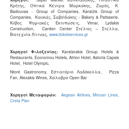
Κρήτης, Οπτικά Κέντρα Μαρκάκης, Ζαρός, K.
Badouvas - Group of Companies, Karatzis Group of
Companies, Καυκάς, Σαβοϊδάκης - Bakery & Patisserie,
Κύβος Ψηφιακές Εκτυπώσεις, Vimar, Lydakis
Construction, Carden Center Στέλιος – Στέλλα,
Βιοτεχνία Λίτινας,
www.ticketservices.gr
Χορηγοί
Φιλοξενίας
:
Karatarakis Group Hotels &
Restaurants, Economou Hotels, Atrion Hotel, Astoria Capsis
Hotel, Hotel Olympic,
Ntoré Gastronomy, Εστιατόριο Λαδόκολλα, Pizza
Fan, Alexakis Wines, Χάλαβρο Open Bar
Χορηγοί
Μεταφορών
:
Aegean Airlines, Minoan Lines,
Creta Plan