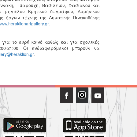
νάκη, Τσαρούχη, Βασιλείου, Φασιανού και
 μεγάλου Κρητικού ζωγράφου, Δομήνικου
ς έργων τέχνης της Δημοτικής Πινακοθήκης
ww.heraklionartgallery.gr
.
 για το ευρύ κοινό καθώς και για σχολικές
00-21:00. Οι ενδιαφερόμενοι μπορούν να
llery@heraklion.gr
.