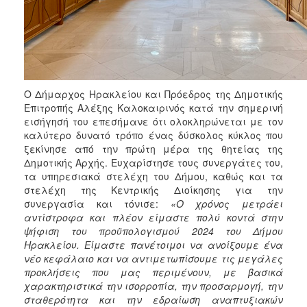
ΑΝΘΕΚΤΙΚΗ
ΠΟΛΗ
Ο Δήμαρχος Ηρακλείου και Πρόεδρος της Δημοτικής
Επιτροπής Αλέξης Καλοκαιρινός κατά την σημερινή
εισήγησή του επεσήμανε ότι ολοκληρώνεται με τον
καλύτερο δυνατό τρόπο ένας δύσκολος κύκλος που
ξεκίνησε από την πρώτη μέρα της θητείας της
Δημοτικής Αρχής. Ευχαρίστησε τους συνεργάτες του,
τα υπηρεσιακά στελέχη του Δήμου, καθώς και τα
στελέχη της Κεντρικής Διοίκησης για την
συνεργασία και τόνισε:
«Ο χρόνος μετράει
αντίστροφα και πλέον είμαστε πολύ κοντά στην
ψήφιση του προϋπολογισμού 2024 του Δήμου
Ηρακλείου. Είμαστε πανέτοιμοι να ανοίξουμε ένα
νέο κεφάλαιο και να αντιμετωπίσουμε τις μεγάλες
προκλήσεις που μας περιμένουν, με βασικά
χαρακτηριστικά την ισορροπία, την προσαρμογή, την
σταθερότητα και την εδραίωση αναπτυξιακών