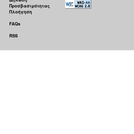
Προσβασιμότητας
Πλοήγηση
FAQs
RSS