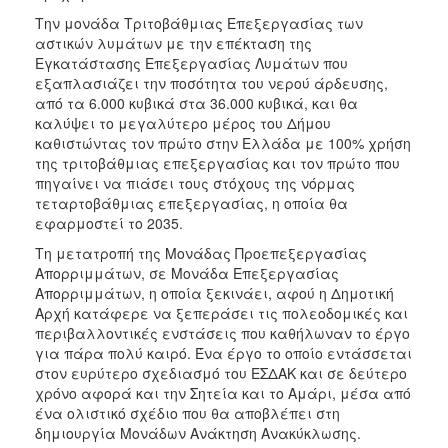
Την μονάδα Τριτοβάθμιας Επεξεργασίας των
αστικών λυμάτων με την επέκταση της
Εγκατάστασης Επεξεργασίας Λυμάτων που
εξαπλασιάζει την ποσότητα του νερού άρδευσης,
από τα 6.000 κυβικά στα 36.000 κυβικά, και θα
καλύψει το μεγαλύτερο μέρος του Δήμου
καθιστώντας τον πρώτο στην Ελλάδα με 100% χρήση
της τριτοβάθμιας επεξεργασίας και τον πρώτο που
πηγαίνει να πιάσει τους στόχους της νόρμας
τεταρτοβάθμιας επεξεργασίας, η οποία θα
εφαρμοστεί το 2035.
Τη μετατροπή της Μονάδας Προεπεξεργασίας
Απορριμμάτων, σε Μονάδα Επεξεργασίας
Απορριμμάτων, η οποία ξεκινάει, αφού η Δημοτική
Αρχή κατάφερε να ξεπεράσει τις πολεοδομικές και
περιβαλλοντικές ενστάσεις που καθήλωναν το έργο
για πάρα πολύ καιρό. Ένα έργο το οποίο εντάσσεται
στον ευρύτερο σχεδιασμό του ΕΣΔΑΚ και σε δεύτερο
χρόνο αφορά και την Σητεία και το Αμάρι, μέσα από
ένα ολιστικό σχέδιο που θα αποβλέπει στη
δημιουργία Μονάδων Ανάκτηση Ανακύκλωσης.