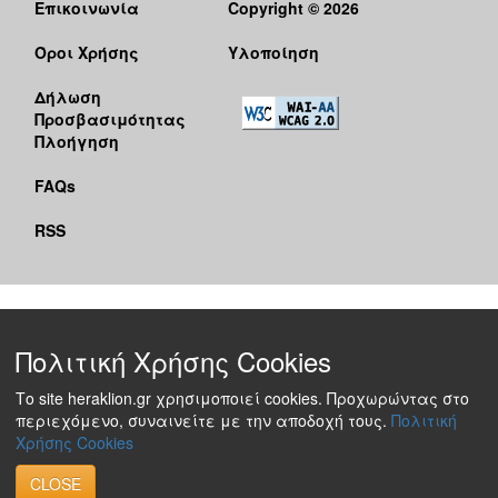
Επικοινωνία
Copyright © 2026
Όροι Χρήσης
Υλοποίηση
Δήλωση
Προσβασιμότητας
Πλοήγηση
FAQs
RSS
Πολιτική Χρήσης Cookies
Το site heraklion.gr χρησιμοποιεί cookies. Προχωρώντας στο
περιεχόμενο, συναινείτε με την αποδοχή τους.
Πολιτική
Χρήσης Cookies
CLOSE