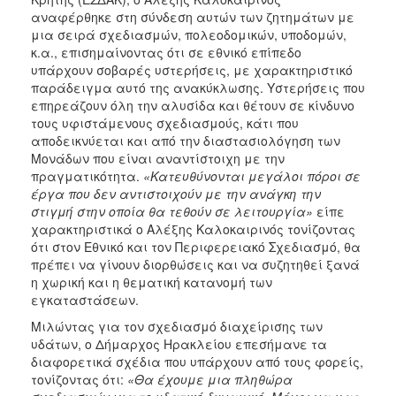
ΑΝΘΕΚΤΙΚΗ
αναφέρθηκε στη σύνδεση αυτών των ζητημάτων με
ΠΟΛΗ
μια σειρά σχεδιασμών, πολεοδομικών, υποδομών,
κ.α., επισημαίνοντας ότι σε εθνικό επίπεδο
υπάρχουν σοβαρές υστερήσεις, με χαρακτηριστικό
παράδειγμα αυτό της ανακύκλωσης. Υστερήσεις που
επηρεάζουν όλη την αλυσίδα και θέτουν σε κίνδυνο
τους υφιστάμενους σχεδιασμούς, κάτι που
αποδεικνύεται και από την διαστασιολόγηση των
Μονάδων που είναι αναντίστοιχη με την
πραγματικότητα.
«Κατευθύνονται μεγάλοι πόροι σε
έργα που δεν αντιστοιχούν με την ανάγκη την
στιγμή στην οποία θα τεθούν σε λειτουργία»
είπε
χαρακτηριστικά ο Αλέξης Καλοκαιρινός τονίζοντας
ότι στον Εθνικό και τον Περιφερειακό Σχεδιασμό, θα
πρέπει να γίνουν διορθώσεις και να συζητηθεί ξανά
η χωρική και η θεματική κατανομή των
εγκαταστάσεων.
Μιλώντας για τον σχεδιασμό διαχείρισης των
υδάτων, ο Δήμαρχος Ηρακλείου επεσήμανε τα
διαφορετικά σχέδια που υπάρχουν από τους φορείς,
τονίζοντας ότι:
«Θα έχουμε μια πληθώρα