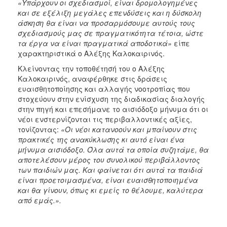
«Υπάρχουν οι σχεδιασμοί, είναι δρομολογημένες
και σε εξέλιξη μεγάλες επενδύσεις και η δύσκολη
άσκηση θα είναι να προσαρμόσουμε αυτούς τους
σχεδιασμούς μας σε πραγματικότητα τέτοια, ώστε
τα έργα να είναι πραγματικά αποδοτικά»
είπε
χαρακτηριστικά ο Αλέξης Καλοκαιρινός.
Κλείνοντας την τοποθέτησή του ο Αλέξης
Καλοκαιρινός, αναφέρθηκε στις δράσεις
ευαισθητοποίησης και αλλαγής νοοτροπίας που
στοχεύουν στην ενίσχυση της διαδικασίας διαλογής
στην πηγή και επεσήμανε το αισιόδοξο μήνυμα ότι οι
νέοι ενστερνίζονται τις περιβαλλοντικές αξίες,
τονίζοντας:
«Οι νέοι κατανοούν και μπαίνουν στις
πρακτικές της ανακύκλωσης κι αυτό είναι ένα
μήνυμα αισιόδοξο. Όλα αυτά τα οποία συζητάμε, θα
αποτελέσουν μέρος του συνολικού περιβάλλοντος
των παιδιών μας. Και φαίνεται ότι αυτά τα παιδιά
είναι προετοιμασμένα, είναι ευαισθητοποιημένα
και θα γίνουν, όπως κι εμείς το θέλουμε, καλύτερα
από εμάς.».