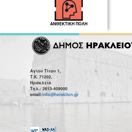
ΑΝΘΕΚΤΙΚΗ ΠΟΛΗ
Αγίου Τίτου 1,
Τ.Κ. 71202,
Ηράκλειο
Τηλ.: 2813-409000
email:
info@heraklion.gr