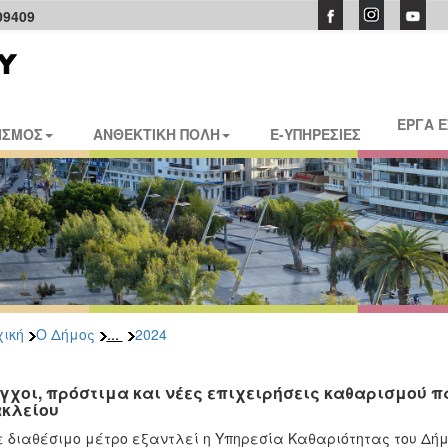
09409
ΕΡΓΑ 
ΙΣΜΟΣ
ΑΝΘΕΚΤΙΚΗ ΠΟΛΗ
E-ΥΠΗΡΕΣΙΕΣ
...
ική
Ο Δήμος
2024
γχοι, πρόστιμα και νέες επιχειρήσεις καθαρισμού
κλείου
 διαθέσιμο μέτρο εξαντλεί η Υπηρεσία Καθαριότητας του Δήμο