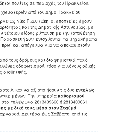
τοι πολίτες σε περιοχές του Ηρακλείου.
ν χωματερών από τον Δήμο Ηρακλείου
γειας Νίκο Γιαλιτάκη, οι εποπτείες έχουν
ριότητας και της Δημοτικής Αστυνομίας, με
 τέτοιου είδους ρύπανση με την τοποθέτηση
 Παρασκευή 20/7 ενισχύονται τα μηχανήματα
ν πρωί και απόγευμα για να αποκαθιστούν
από τους δρόμους και διαφημιστικά πανό
λώνες οδοφωτισμού, τόσο για λόγους οδικής
 αισθητικής.
στούν και να αξιοποιήσουν τις δυο
εντελώς
ντικειμένων: Την υπηρεσία
καθορισμού
 στα τηλέφωνα 2813409660 ή 2813409661,
ς με δικό τους μέσο στον Σταθμό
καρνασσό, Δευτέρα έως Σάββατο, από τις