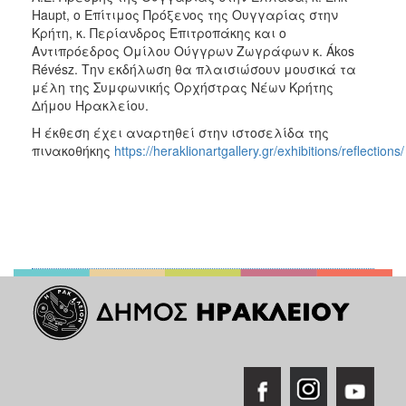
ΑΝΘΕΚΤΙΚΗ
Haupt, ο Επίτιμος Πρόξενος της Ουγγαρίας στην
ΠΟΛΗ
Κρήτη, κ. Περίανδρος Επιτροπάκης και ο
Αντιπρόεδρος Ομίλου Ούγγρων Ζωγράφων κ. Ákos
Révész. Την εκδήλωση θα πλαισιώσουν μουσικά τα
μέλη της Συμφωνικής Ορχήστρας Νέων Κρήτης
Δήμου Ηρακλείου.
Η έκθεση έχει αναρτηθεί στην ιστοσελίδα της
πινακοθήκης
https://heraklionartgallery.gr/exhibitions/reflections/