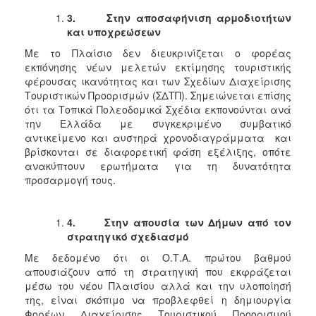
3.
Στην αποσαφήνιση αρμοδιοτήτων
και υποχρεώσεων
Με το Πλαίσιο δεν διευκρινίζεται ο φορέας
εκπόνησης νέων μελετών εκτίμησης τουριστικής
φέρουσας ικανότητας και των Σχεδίων Διαχείρισης
Τουριστικών Προορισμών (ΣΔΤΠ). Σημειώνεται επίσης
ότι τα Τοπικά Πολεοδομικά Σχέδια εκπονούνται ανά
την Ελλάδα με συγκεκριμένο συμβατικό
αντικείμενο και αυστηρά χρονοδιαγράμματα και
βρίσκονται σε διαφορετική φάση εξέλιξης, οπότε
ανακύπτουν ερωτήματα για τη δυνατότητα
προσαρμογή τους.
4.
Στην απουσία των Δήμων από τον
στρατηγικό σχεδιασμό
Με δεδομένο ότι οι Ο.Τ.Α. πρώτου βαθμού
απουσιάζουν από τη στρατηγική που εκφράζεται
μέσω του νέου Πλαισίου αλλά και την υλοποίησή
της, είναι σκόπιμο να προβλεφθεί η δημιουργία
Φορέων Διαχείρισης Τουριστικού Προορισμού