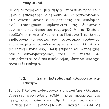
τουρισμού.
Οι Δήμοι παρέχουν μια σειρά υπηρεσιών προς τους
ξένους επισκέπτες, οφείλουν να ανταποκρίνονται
στις απαιτούμενες εξυπηρετήσεις και υποδομές,
ενώ ταυτόχρονα υφίστανται τις δυσμενείς
συνέπειες του όγκου του τουρισμού. Με το Πλαίσιο,
προβλέπεται νέο τέλος για το Πράσινο Ταμείο που
επιβαρύνει το κόστος του τουριστικού προϊόντος,
χωρίς καμία ανταποδοτικότητα για τους Ο.Τ.Α. και
τις τοπικές κοινωνίες. Αν η επιβολή του αποδειχθεί
δόκιμη οικονομοτεχνικά, τότε θα πρέπει να
εισπράττεται από τον οικείο Δήμο, ώστε να υπάρχει
ανταποδοτικότητα.
2.
Στην Πολεοδομική ισορροπία και
ισότητα
Το νέο Πλαίσιο ενθαρρύνει τις μεγάλης κλίμακας
σύνθετες αναπτύξεις (ΟΜΑΤ) είτε πρόκειται για
νέες, είτε μέσω αναβάθμισης και μετατροπής
υφισταμένων ξενοδοχειακών καταλυμάτων σε