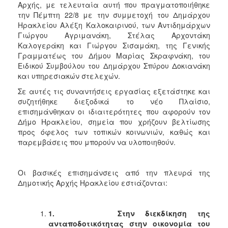
Αρχής, με τελευταία αυτή που πραγματοποιήθηκε
ΑΝΘΕΚΤΙΚΗ
ΠΟΛΗ
την Πέμπτη 22/8 με την συμμετοχή του Δημάρχου
Ηρακλείου Αλέξη Καλοκαιρινού, των Αντιδημάρχων
Γιώργου Αγριμανάκη, Στέλας Αρχοντάκη
Καλογεράκη και Γιώργου Σισαμάκη, της Γενικής
Γραμματέως του Δήμου Μαρίας Σκραφνάκη, του
Ειδικού Συμβούλου του Δημάρχου Σπύρου Δοκιανάκη
και υπηρεσιακών στελεχών.
Σε αυτές τις συναντήσεις εργασίας εξετάστηκε και
συζητήθηκε διεξοδικά το νέο Πλαίσιο,
επισημάνθηκαν οι ιδιαιτερότητες που αφορούν τον
Δήμο Ηρακλείου, σημεία που χρήζουν βελτίωσης
προς όφελος των τοπικών κοινωνιών, καθώς και
παρεμβάσεις που μπορούν να υλοποιηθούν.
Οι βασικές επισημάνσεις από την πλευρά της
Δημοτικής Αρχής Ηρακλείου εστιάζονται:
1.
Στην διεκδίκηση της
ανταποδοτικότητας στην οικονομία του