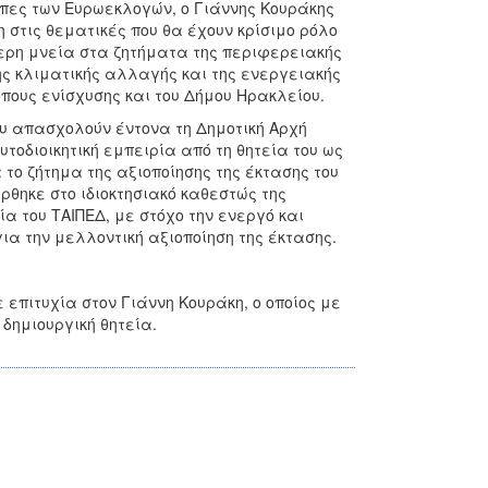
άλπες των Ευρωεκλογών, ο Γιάννης Κουράκης
στις θεματικές που θα έχουν κρίσιμο ρόλο
τερη μνεία στα ζητήματα της περιφερειακής
της κλιματικής αλλαγής και της ενεργειακής
πους ενίσχυσης και του Δήμου Ηρακλείου.
υ απασχολούν έντονα τη Δημοτική Αρχή
τοδιοικητική εμπειρία από τη θητεία του ως
το ζήτημα της αξιοποίησης της έκτασης του
θηκε στο ιδιοκτησιακό καθεστώς της
ία του ΤΑΙΠΕΔ, με στόχο την ενεργό και
ια την μελλοντική αξιοποίηση της έκτασης.
 επιτυχία στον Γιάννη Κουράκη, ο οποίος με
δημιουργική θητεία.