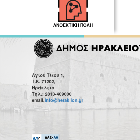
ΑΝΘΕΚΤΙΚΗ ΠΟΛΗ
Αγίου Τίτου 1,
Τ.Κ. 71202,
Ηράκλειο
Τηλ.: 2813-409000
email:
info@heraklion.gr