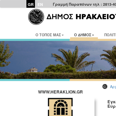
GR
EN
Γραμμή Παραπόνων τηλ : 2813-4
Ο ΤΟΠΟΣ ΜΑΣ
Ο ΔΗΜΟΣ
ΠΟΛΙΤ
Αρχ
WWW.HERAKLION.GR
Εγκ
Ευρ