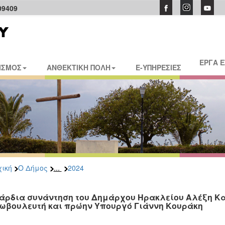
09409
ΕΡΓΑ 
ΙΣΜΟΣ
ΑΝΘΕΚΤΙΚΗ ΠΟΛΗ
E-ΥΠΗΡΕΣΙΕΣ
...
ική
Ο Δήμος
2024
άρδια συνάντηση του Δημάρχου Ηρακλείου Αλέξη Κα
ωβουλευτή και πρώην Υπουργό Γιάννη Κουράκη