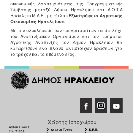
οικονομικής δραστηριότητας της Προγραμματικής
Σύμβασης μεταξύ Δήμου Ηρακλείου και Α.Ο.Τ.Α
Ηράκλειο Μ.Α.Ε., με τίτλο
«Εξωστρέφεια Αγροτικής
Οικονομίας Ηρακλείου».
Με την ολοκλήρωση των προγραμμάτων τα στελέχη
του Αναπτυξιακού Οργανισμού και του τμήματος
Αγροτικής Ανάπτυξης του Δήμου Ηρακλείου θα
καταρτίσουν ένα πλάνο αντίστοιχων δράσεων για
το τρέχον και το επόμενο έτος.
Χάρτης Ιστοχώρου
Αγίου Τίτου 1,
Δελτία Τύπου
Κ.Ε.Π.
Τ.Κ. 71202,