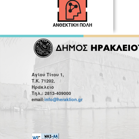
ΑΝΘΕΚΤΙΚΗ ΠΟΛΗ
Αγίου Τίτου 1,
Τ.Κ. 71202,
Ηράκλειο
Τηλ.: 2813-409000
email:
info@heraklion.gr