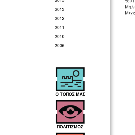
2015
του 
Μηλι
2013
Μιχά
2012
2011
2010
2006
Ο ΤΟΠΟΣ ΜΑΣ
ΠΟΛΙΤΙΣΜΟΣ