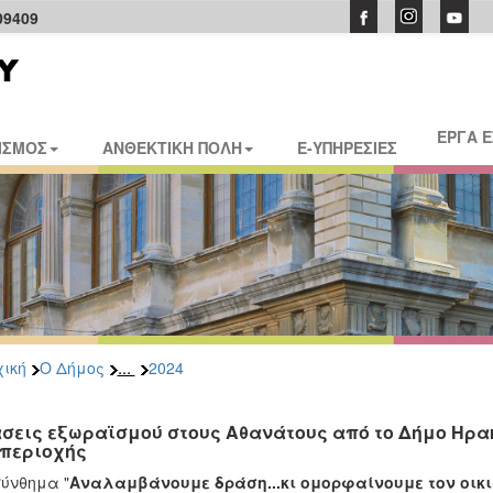
09409
ΕΡΓΑ 
ΙΣΜΟΣ
ΑΝΘΕΚΤΙΚΗ ΠΟΛΗ
E-ΥΠΗΡΕΣΙΕΣ
...
ική
Ο Δήμος
2024
σεις εξωραϊσμού στους Αθανάτους από το Δήμο Ηρακ
 περιοχής
ύνθημα "
Αναλαμβάνουμε δράση...κι ομορφαίνουμε τον οικι