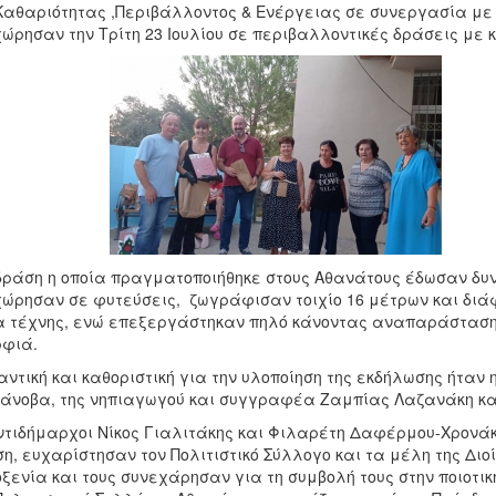
Καθαριότητας ,Περιβάλλοντος & Ενέργειας σε συνεργασία με 
ώρησαν την Τρίτη 23 Ιουλίου σε περιβαλλοντικές δράσεις με 
δράση η οποία πραγματοποιήθηκε στους Αθανάτους έδωσαν δυν
ώρησαν σε φυτεύσεις, ζωγράφισαν τοιχίο 16 μέτρων και διά
 τέχνης, ενώ επεξεργάστηκαν πηλό κάνοντας αναπαράσταση το
φιά.
ντική και καθοριστική για την υλοποίηση της εκδήλωσης ήταν
άνοβα, της νηπιαγωγού και συγγραφέα Ζαμπίας Λαζανάκη και
ντιδήμαρχοι Νίκος Γιαλιτάκης και Φιλαρέτη Δαφέρμου-Χρονά
η, ευχαρίστησαν τον Πολιτιστικό Σύλλογο και τα μέλη της Διο
ξενία και τους συνεχάρησαν για τη συμβολή τους στην ποιοτική