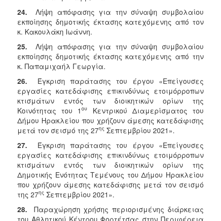
24.
Λήψη απόφασης για την σύναψη συμβολαίου
εκποίησης δημοτικής έκτασης κατεχόμενης από τον
κ. Κακουλάκη Ιωάννη.
25.
Λήψη απόφασης για την σύναψη συμβολαίου
εκποίησης δημοτικής έκτασης κατεχόμενης από την
κ. Παπαμιχαήλ Γεωργία.
26.
Έγκριση παράτασης του έργου «Επείγουσες
εργασίες κατεδάφισης επικινδύνως ετοιμόρροπων
κτισμάτων εντός των διοικητικών ορίων της
ου
Κοινότητας του 1
Κεντρικού Διαμερίσματος του
Δήμου Ηρακλείου που χρήζουν άμεσης κατεδάφισης
ης
μετά τον σεισμό της 27
Σεπτεμβρίου 2021».
27.
Έγκριση παράτασης του έργου «Επείγουσες
εργασίες κατεδάφισης επικινδύνως ετοιμόρροπων
κτισμάτων εντός των διοικητικών ορίων της
Δημοτικής Ενότητας Τεμένους του Δήμου Ηρακλείου
που χρήζουν άμεσης κατεδάφισης μετά τον σεισμό
ης
της 27
Σεπτεμβρίου 2021».
28.
Παραχώρηση χρήσης περιορισμένης διάρκειας
του Αθλητικού Κέντρου Φορτέτσας στην Περιφέρεια