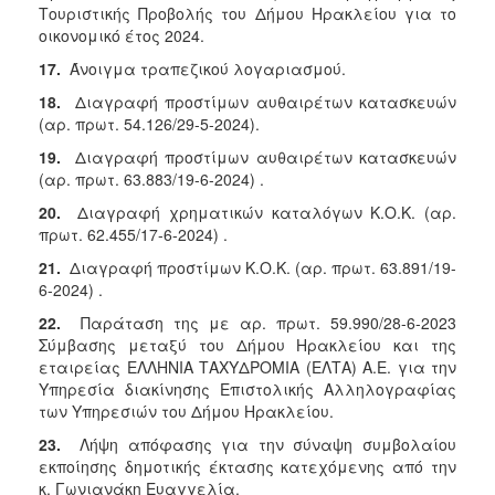
Τουριστικής Προβολής του Δήμου Ηρακλείου για το
οικονομικό έτος 2024.
17.
Άνοιγμα τραπεζικού λογαριασμού.
18.
Διαγραφή προστίμων αυθαιρέτων κατασκευών
(αρ. πρωτ. 54.126/29-5-2024).
19.
Διαγραφή προστίμων αυθαιρέτων κατασκευών
(αρ. πρωτ. 63.883/19-6-2024) .
20.
Διαγραφή χρηματικών καταλόγων Κ.Ο.Κ. (αρ.
πρωτ. 62.455/17-6-2024) .
21.
Διαγραφή προστίμων Κ.Ο.Κ. (αρ. πρωτ. 63.891/19-
6-2024) .
22.
Παράταση της με αρ. πρωτ. 59.990/28-6-2023
Σύμβασης μεταξύ του Δήμου Ηρακλείου και της
εταιρείας ΕΛΛΗΝΙΑ ΤΑΧΥΔΡΟΜΙΑ (ΕΛΤΑ) Α.Ε. για την
Υπηρεσία διακίνησης Επιστολικής Αλληλογραφίας
των Υπηρεσιών του Δήμου Ηρακλείου.
23.
Λήψη απόφασης για την σύναψη συμβολαίου
εκποίησης δημοτικής έκτασης κατεχόμενης από την
κ. Γωνιανάκη Ευαγγελία.