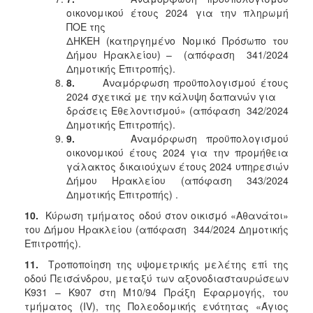
οικονομικού έτους 2024 για την πληρωμή
ΠΟΕ της
ΔΗΚΕΗ (κατηργημένο Νομικό Πρόσωπο του
Δήμου Ηρακλείου) – (απόφαση 341/2024
Δημοτικής Επιτροπής).
8.
Αναμόρφωση προϋπολογισμού έτους
2024 σχετικά με την κάλυψη δαπανών για
δράσεις Εθελοντισμού» (απόφαση 342/2024
Δημοτικής Επιτροπής).
9.
Αναμόρφωση προϋπολογισμού
οικονομικού έτους 2024 για την προμήθεια
γάλακτος δικαιούχων έτους 2024 υπηρεσιών
Δήμου Ηρακλείου (απόφαση 343/2024
Δημοτικής Επιτροπής) .
10.
Κύρωση τμήματος οδού στον οικισμό «Αθανάτοι»
του Δήμου Ηρακλείου (απόφαση 344/2024 Δημοτικής
Επιτροπής).
11.
Τροποποίηση της υψομετρικής μελέτης επί της
οδού Πεισάνδρου, μεταξύ των αξονοδιασταυρώσεων
Κ931 – Κ907 στη Μ10/94 Πράξη Εφαρμογής, του
τμήματος (ΙV), της Πολεοδομικής ενότητας «Άγιος