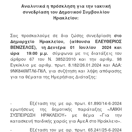
ΑΝΘΕΚΤΙΚΗ
Αναλυτικά η πρόσκληση για την τακτική
ΠΟΛΗ
συνεδρίαση του Δημοτικού Συμβουλίου
Ηρακλείου:
Σας προσκαλούμε σε δια ζώσης συνεδρίαση
στο
Δημαρχείο Ηρακλείου, (αίθουσα ΕΛΕΥΘΕΡΙΟΣ
ΒΕΝΙΖΕΛΟΣ), τη Δευτέρα 01 Ιουλίου
202
4
και
ώρα
19
:
00 μ.μ.
σύμφωνα με τις διατάξεις του
άρθρου 67 του Ν. 3852/2010 και την αριθμ. 98
Εγκύκλιο με αριθμ. πρωτ. 8.182/26.01.2024 και ΑΔΑ:
9ΝΚ846ΜΤΛ6-Π6Λ, για συζήτηση και λήψη απόφασης
για τα θέματα της Ημερήσιας Διάταξης:
- Εξέταση της με αρ. πρωτ. 61.890/14-6-2024
ερωτήσεως της δημοτικής παράταξης «ΛΑΪΚΗ
ΣΥΣΠΕΙΡΩΣΗ ΗΡΑΚΛΕΙΟΥ» με θέμα «Για την
κατασκευή παιδικής χαράς για ΑμεΑ στο Ηράκλειο».
- Εξέταση του με αρ. πρωτ. 65.241/25-6-2024