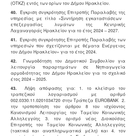
(ΟΤΚΖ) εντός των ορίων του Δήμου Ηρακλείου.
40.
Έγκριση συγκρότησης Επιτροπής Παραλαβής της
υπηρεσίας με τίτλο «Συντήρηση εγκαταστάσεων
επεξεργασίας λυμάτων της Κεντρικής
Λαχαναγοράς Ηρακλείου για το έτος 2024 – 2027.
41.
Έγκριση συγκρότησης Επιτροπής Παραλαβής των
υπηρεσιών που σχετίζονται με θέματα Ενέργειας
του Δήμου Ηρακλείου» για το έτος 2024.
42.
Γνωμοδότηση του Δημοτικού Συμβουλίου για
λειτουργία παραρτημάτων σε Νηπιαγωγεία
αρμοδιότητας του Δήμου Ηρακλείου για το σχολικό
έτος 2024 – 2025.
43.
Λήψη απόφασης για: 1. το κλείσιμο του
τραπεζικού λογαριασμού με αριθμό
002.0330.11.0201034720 στην Τράπεζα EUROBANK 2.
την τροποποίηση του άρθρου 8 του ισχύοντος
Κανονισμού Λειτουργίας του Ταμείου Κοινωνικής
Αλληλεγγύης 3. τον ορισμό νέας Διοικούσας
Επιτροπής του Ταμείου Κοινωνικής Αλληλεγγύης
(τακτικά και αναπληρωματικά μέλη) και 4. τον