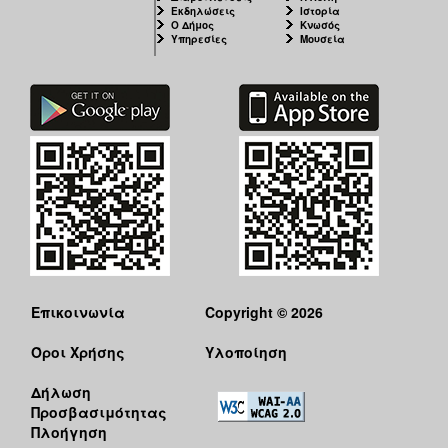
Εκδηλώσεις
Ιστορία
Ο Δήμος
Κνωσός
Υπηρεσίες
Μουσεία
Επικοινωνία
Copyright © 2026
Όροι Χρήσης
Υλοποίηση
Δήλωση
Προσβασιμότητας
Πλοήγηση