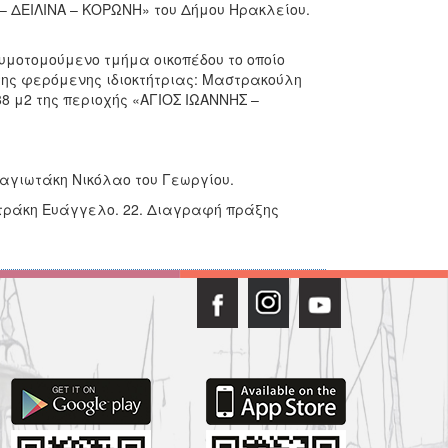
– ΔΕΙΛΙΝΑ – ΚΟΡΩΝΗ» του Δήμου Ηρακλείου.
υμοτομούμενο τμήμα οικοπέδου το οποίο
, της φερόμενης ιδιοκτήτριας: Μαστρακούλη
8 μ2 της περιοχής «ΑΓΙΟΣ ΙΩΑΝΝΗΣ –
αγιωτάκη Νικόλαο του Γεωργίου.
υτράκη Ευάγγελο. 22. Διαγραφή πράξης