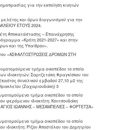
δημοπρασίας για την εκποίηση κινητών
 μελέτης και όρων διαγωνισμού για την
ΛΕΙΟΥ ΕΤΟΥΣ 2024.
λέτη Αποκατάστασης – Επανάχρησης
όγραμμα «Κρήτη 2021-2027» και στην
ων και της Υπαίθρου».
 έργου «ΑΣΦΑΛΤΟΣΤΡΩΣΕΙΣ ΔΡΟΜΩΝ ΣΤΗ
ρυμοτομούμενο τμήμα οικοπέδου το οποίο
 των ιδιοκτητών: Σαρτζετάκη Φραγκίσκου του
έκαστος συνολικού εμβαδού 27,10 μ2 της
Ηρακλείου (Ζαχαριουδάκη) 3
υμοτομούμενο τμήμα οικοπέδου το οποίο
 του φερόμενου ιδιοκτήτη: Κουτσουδάκη
ς «ΑΓΙΟΣ ΙΩΑΝΝΗΣ – ΜΕΣΑΜΠΕΛΙΕΣ – ΦΟΡΤΕΤΣΑ»
υμοτομούμενο τμήμα οικοπέδου το οποίο
ου ιδιοκτήτη: Ρίζου Αποστόλου του Δημητρίου