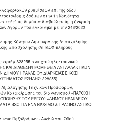
υκλοφοριακών ρυθμίσεων επί της οδού
λτοστρώσεις δρόμων στην 1η Κοινότητα
α τεθεί σε δημόσια διαβούλευση, η έγκριση
κών Αγορών που εγκρίθηκε με την 248/2022
 δομής Κέντρου Δημιουργικής Απασχόλησης
ικής απασχόλησης σε ΙΔΟΧ πλήρους
ε αριθμ.328255 ανοιχτού ηλεκτρονικού
ΕΥΗΣ ΚΑΙ ΔΙΑΘΕΣΗ/ΠΡΟΜΗΘΕΙΑ ΑΝΤΑΛΛΑΚΤΙΚΩΝ
 ΔΗΜΟΥ ΗΡΑΚΛΕΙΟΥ ΔΙΑΡΚΕΙΑΣ ΕΙΚΟΣΙ
ΣΥΣΤΗΜΑΤΟΣ ΕΣΗΔΗΣ: 328255).
ι Αξιολόγησης Τεχνικών Προσφορών,
κών Κατακύρωσης του διαγωνισμού «ΠΑΡΟΧΗ
ΟΠΟΙΗΣΗΣ ΤΟΥ ΕΡΓΟΥ: «ΔΗΜΟΣ ΗΡΑΚΛΕΙΟΥ:
ΑΤΑ SSC ΓΙΑ ΕΝΑ ΒΙΩΣΙΜΟ & ΠΡΑΣΙΝΟ ΑΣΤΙΚΟ
 Δίκτυο Πεζοδρόμων - Ανάπλαση Οδού