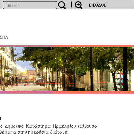
ΕΙΣΟΔΟΣ
ΕΣΠΑ
ή
 στο Δημοτικό Κατάστημα Ηρακλείου (αίθουσα
ε θέματα στην ημερήσια διάταξη: