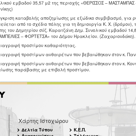
λικού εμβαδού 35,57 μ2 της περιοχής «ΘΕΡΙΣΣΟΣ – ΜΑΣΤΑΜΠΑΣ 
νίκης)
Έγκριση καταβολής αποζημίωσης με εξώδικο συμβιβασμό, για ρ
εύεται από το σχέδιο πόλης για τη δημιουργία Κ. Χ. (δρόμου)
ης του Δημητρίου σύζ. Καρατζάνη Δημ. Συνολικού εμβαδού 14,8
ΜΠΕΛΙΕΣ – ΦΟΡΤΕΤΣΑ» του Δήμου Ηρακλείου. (Ζαχαριουδάκη).
Διαγραφή προστίμου καθαριότητας.
Διαγραφή προστίμων αυθαιρέτων που βεβαιώθηκαν στον κ. Παν
Διαγραφή προστίμων αυθαιρέτων που βεβαιώθηκαν στον κ. Κο
ίωσης παράβασης με επιβολή προστίμου.
Χάρτης Ιστοχώρου
Δελτία Τύπου
Κ.Ε.Π.
Ανακοινώσεις
Τηλέφωνα