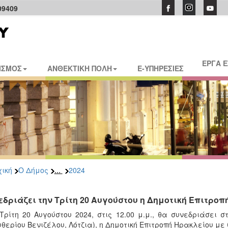
09409
ΕΡΓΑ 
ΙΣΜΟΣ
ΑΝΘΕΚΤΙΚΗ ΠΟΛΗ
E-ΥΠΗΡΕΣΙΕΣ
...
ική
Ο Δήμος
2024
εδριάζει την Τρίτη 20 Αυγούστου η Δημοτική Επιτροπ
Τρίτη 20 Αυγούστου 2024, στις 12.00 μ.μ., θα συνεδριάσει
θερίου Βενιζέλου, Λότζια), η Δημοτική Επιτροπή Ηρακλείου μ