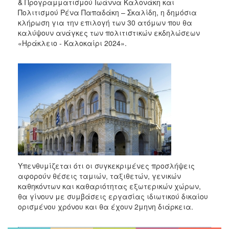
2018
& Προγραμματισμού Ιωάννα Καλονάκη και
Πολιτισμού Ρένα Παπαδάκη – Σκαλίδη, η δημόσια
2017
κλήρωση για την επιλογή των 30 ατόμων που θα
2016
καλύψουν ανάγκες των πολιτιστικών εκδηλώσεων
«Ηράκλειο - Καλοκαίρι 2024».
2015
2013
2012
2011
2010
2006
Υπενθυμίζεται ότι οι συγκεκριμένες προσλήψεις
Ο
αφορούν θέσεις ταμιών, ταξιθετών, γενικών
ΤΟΠΟΣ
καθηκόντων και καθαριότητας εξωτερικών χώρων,
ΜΑΣ
θα γίνουν με συμβάσεις εργασίας ιδιωτικού δικαίου
ορισμένου χρόνου και θα έχουν 2μηνη διάρκεια.
ΠΟΛΙΤΙΣΜΟΣ