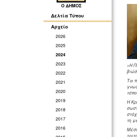
Ο ΔΗΜΟΣ
Δελτία Τύπου
Αρχείο
2026
2025
2024
2023
«Η Π
βιώσ
2022
Τα π
2021
γνωσ
2020
τόπο
2019
Η Κρ
σωστ
2018
στόχ
2017
τη μ
2016
Μέσω
τριτ