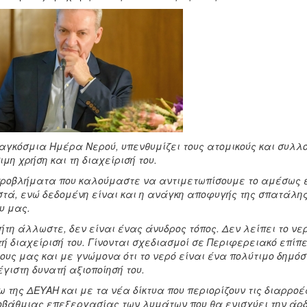
αγκόσμια Ημέρα Νερού, υπενθυμίζει τους ατομικούς και συλλο
ιμη χρήση και τη διαχείρισή του.
ροβλήματα που καλούμαστε να αντιμετωπίσουμε το αμέσως ε
τά, ενώ δεδομένη είναι και η ανάγκη αποφυγής της σπατάλης
υ μας.
ήτη άλλωστε, δεν είναι ένας άνυδρος τόπος. Δεν λείπει το νερ
ή διαχείρισή του. Γίνονται σχεδιασμοί σε Περιφερειακό επίπε
ους μας και με γνώμονα ότι το νερό είναι ένα πολύτιμο δημό
έγιστη δυνατή αξιοποίησή του.
 της ΔΕΥΑΗ και με τα νέα δίκτυα που περιορίζουν τις διαρρο
οβάθμιας επεξεργασίας των λυμάτων που θα ενισχύει την άρδ