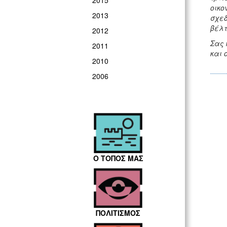
2015
οικο
2013
σχεδ
βέλτ
2012
Σας 
2011
και 
2010
2006
Ο ΤΟΠΟΣ ΜΑΣ
ΠΟΛΙΤΙΣΜΟΣ