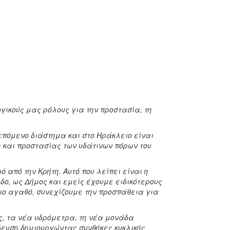
γικούς μας ρόλους για την προστασία, τη
πόμενο διάστημα και στο Ηράκλειο είναι
 και προστασίας των υδάτινων πόρων του
ό από την Κρήτη.
Αυτό που λείπει είναι η
δο, ως Δήμος και εμείς έχουμε ειδικότερους
σιο αγαθό, συνεχίζουμε την προσπάθεια για
ές, τα νέα υδρόμετρα, τη νέα μονάδα
ευση δημιουργώντας συνθήκες κυκλικής