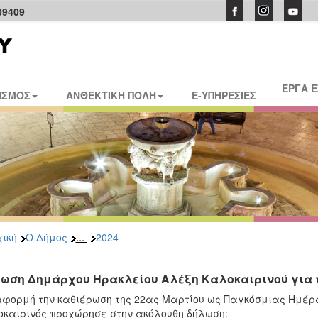
09409
ΕΡΓΑ 
ΙΣΜΟΣ
ΑΝΘΕΚΤΙΚΗ ΠΟΛΗ
E-ΥΠΗΡΕΣΙΕΣ
...
ική
Ο Δήμος
2024
ωση Δημάρχου Ηρακλείου Αλέξη Καλοκαιρινού για 
φορμή την καθιέρωση της 22ας Μαρτίου ως Παγκόσμιας Ημέρ
καιρινός προχώρησε στην ακόλουθη δήλωση: