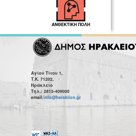
ΑΝΘΕΚΤΙΚΗ ΠΟΛΗ
Αγίου Τίτου 1,
Τ.Κ. 71202,
Ηράκλειο
Τηλ.: 2813-409000
email:
info@heraklion.gr