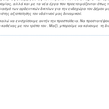
νομίας, αλλά και με τα νέα έργα που προετοιμάζονται όπως τ
ιασμό των αρδευτικών δικτύων για την ενδοχώρα του Δήμου μα
ιστης αξιοποίησης του υδάτινού μας δυναμικού.
καλώ να ενισχύσουμε αυτήν την προσπάθεια. Να προστατέψουμ
ο καθένας με τον τρόπο του . Μαζί, μπορούμε να κάνουμε τη δ