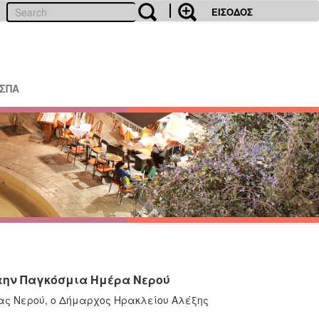
ΕΙΣΟΔΟΣ
ΕΣΠΑ
την Παγκόσμια Ημέρα Νερού
ας Νερού, ο Δήμαρχος Ηρακλείου Αλέξης