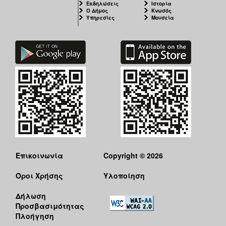
Εκδηλώσεις
Ιστορία
ΑΝΘΕΚΤΙΚΗ
Ο Δήμος
Κνωσός
ΠΟΛΗ
Υπηρεσίες
Μουσεία
Επικοινωνία
Copyright © 2026
Όροι Χρήσης
Υλοποίηση
Δήλωση
Προσβασιμότητας
Πλοήγηση