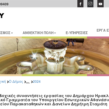
09409
ΕΡΓΑ 
ΙΣΜΟΣ
ΑΝΘΕΚΤΙΚΗ ΠΟΛΗ
E-ΥΠΗΡΕΣΙΕΣ
...
ική
Ο Δήμος
2024
δοχικές συναντήσεις εργασίας του Δημάρχου Ηρακλ
ικό Γραμματέα του Υπουργείου Εσωτερικών Αθανάσι
είου Παρακαταθηκών και Δανείων Δημήτρη Σταμάτη