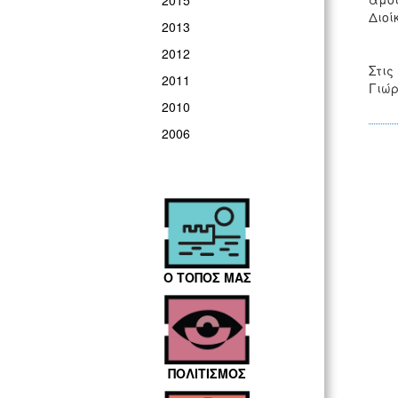
2015
Διοί
2013
2012
Στις
2011
Γιώρ
2010
2006
Ο ΤΟΠΟΣ ΜΑΣ
ΠΟΛΙΤΙΣΜΟΣ