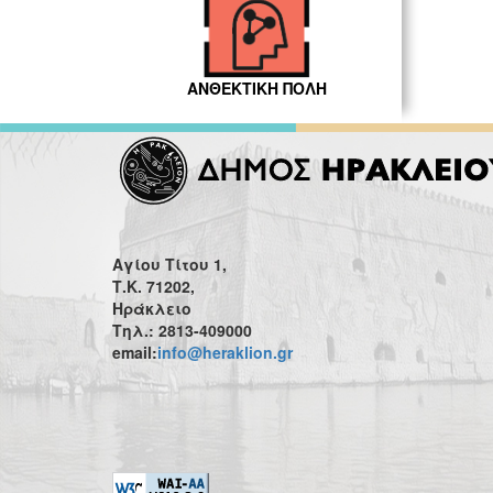
ΑΝΘΕΚΤΙΚΗ ΠΟΛΗ
Αγίου Τίτου 1,
Τ.Κ. 71202,
Ηράκλειο
Τηλ.: 2813-409000
email:
info@heraklion.gr