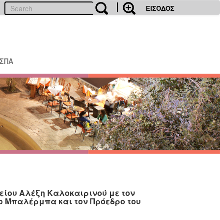
ΕΙΣΟΔΟΣ
ΕΣΠΑ
είου Αλέξη Καλοκαιρινού με τον
ο Μπαλέρμπα και τον Πρόεδρο του