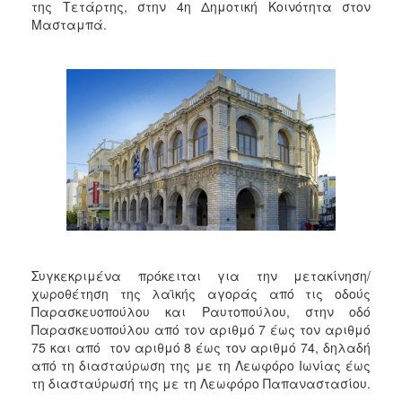
2018
της Τετάρτης, στην 4η Δημοτική Κοινότητα στον
Μασταμπά.
2017
2016
2015
2013
2012
2011
2010
2006
Συγκεκριμένα πρόκειται για την μετακίνηση/
χωροθέτηση της λαϊκής αγοράς από τις οδούς
Ο
Παρασκευοπούλου και Ραυτοπούλου, στην οδό
ΤΟΠΟΣ
Παρασκευοπούλου από τον αριθμό 7 έως τον αριθμό
ΜΑΣ
75 και από τον αριθμό 8 έως τον αριθμό 74, δηλαδή
από τη διασταύρωση της με τη Λεωφόρο Ιωνίας έως
ΠΟΛΙΤΙΣΜΟΣ
τη διασταύρωσή της με τη Λεωφόρο Παπαναστασίου.