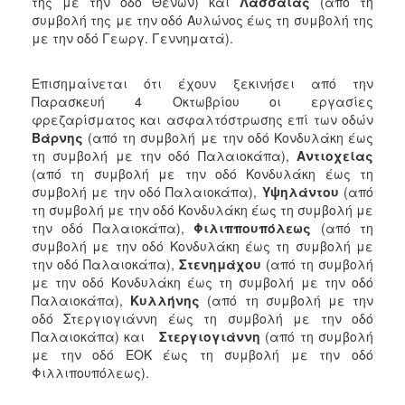
της με την οδό Θενών) και
Λασσαίας
(από τη
ΑΝΘΕΚΤΙΚΗ
συμβολή της με την οδό Αυλώνος έως τη συμβολή της
ΠΟΛΗ
με την οδό Γεωργ. Γεννηματά).
Επισημαίνεται ότι έχουν ξεκινήσει από την
Παρασκευή 4 Οκτωβρίου οι εργασίες
φρεζαρίσματος και ασφαλτόστρωσης επί των οδών
Βάρνης
(από τη συμβολή με την οδό Κονδυλάκη έως
τη συμβολή με την οδό Παλαιοκάπα),
Αντιοχείας
(από τη συμβολή με την οδό Κονδυλάκη έως τη
συμβολή με την οδό Παλαιοκάπα),
Υψηλάντου
(από
τη συμβολή με την οδό Κονδυλάκη έως τη συμβολή με
την οδό Παλαιοκάπα),
Φιλιππουπόλεως
(από τη
συμβολή με την οδό Κονδυλάκη έως τη συμβολή με
την οδό Παλαιοκάπα),
Στενημάχου
(από τη συμβολή
με την οδό Κονδυλάκη έως τη συμβολή με την οδό
Παλαιοκάπα),
Κυλλήνης
(από τη συμβολή με την
οδό Στεργιογιάννη έως τη συμβολή με την οδό
Παλαιοκάπα) και
Στεργιογιάννη
(από τη συμβολή
με την οδό ΕΟΚ έως τη συμβολή με την οδό
Φιλλιπουπόλεως).