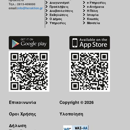
Διαγωνισμοί
e-Υπηρεσίες
Τηλ.: 2813-409000
Προσλήψεις
e-Αιτήματα
email:
info@heraklion.gr
Διαβουλεύσεις
Η Πόλη
Εκδηλώσεις
Ιστορία
Ο Δήμος
Κνωσός
Υπηρεσίες
Μουσεία
Επικοινωνία
Copyright © 2026
Όροι Χρήσης
Υλοποίηση
Δήλωση