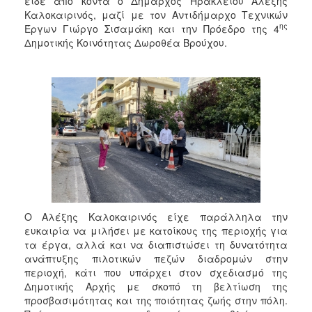
είδε από κοντά ο Δήμαρχος Ηρακλείου Αλέξης
2018
Καλοκαιρινός, μαζί με τον Αντιδήμαρχο Τεχνικών
2017
ης
Έργων Γιώργο Σισαμάκη και την Πρόεδρο της 4
Δημοτικής Κοινότητας Δωροθέα Βρούχου.
2016
2015
2013
2012
2011
2010
2006
Ο Αλέξης Καλοκαιρινός είχε παράλληλα την
ευκαιρία να μιλήσει με κατοίκους της περιοχής για
Ο
τα έργα, αλλά και να διαπιστώσει τη δυνατότητα
ΤΟΠΟΣ
ΜΑΣ
ανάπτυξης πιλοτικών πεζών διαδρομών στην
περιοχή, κάτι που υπάρχει στον σχεδιασμό της
Δημοτικής Αρχής με σκοπό τη βελτίωση της
ΠΟΛΙΤΙΣΜΟΣ
προσβασιμότητας και της ποιότητας ζωής στην πόλη.