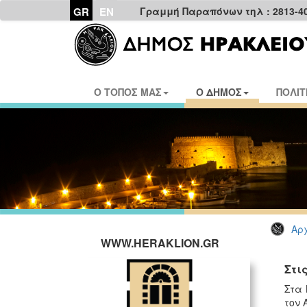
GR
EN
Γραμμή Παραπόνων τηλ : 2813-4
Ο ΤΟΠΟΣ ΜΑΣ
Ο ΔΗΜΟΣ
ΠΟΛΙΤ
Αρχ
WWW.HERAKLION.GR
Στι
Στα 
τον 