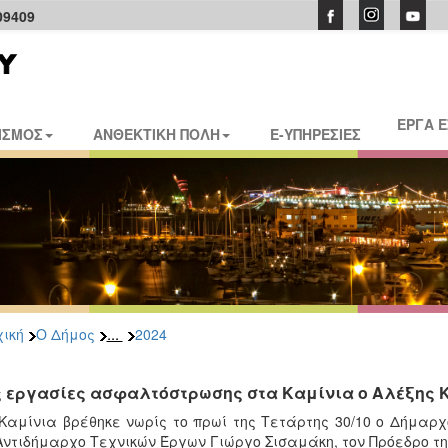
09409
ΕΡΓΑ 
ΙΣΜΟΣ
ΑΝΘΕΚΤΙΚΗ ΠΟΛΗ
E-ΥΠΗΡΕΣΙΕΣ
...
ική
Ο Δήμος
2024
ς εργασίες ασφαλτόστρωσης στα Καμίνια ο Αλέξης 
Καμίνια βρέθηκε νωρίς το πρωί της Τετάρτης 30/10 ο Δήμαρ
Αντιδήμαρχο Τεχνικών Έργων Γιώργο Σισαμάκη, τον Πρόεδρο τη