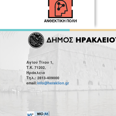
ΑΝΘΕΚΤΙΚΗ ΠΟΛΗ
Αγίου Τίτου 1,
Τ.Κ. 71202,
Ηράκλειο
Τηλ.: 2813-409000
email:
info@heraklion.gr