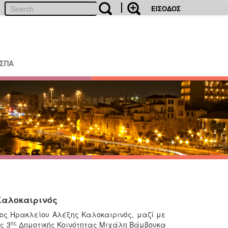
ΕΙΣΟΔΟΣ
ΕΣΠΑ
Καλοκαιρινός
χος Ηρακλείου Αλέξης Καλοκαιρινός, μαζί με
ης
ς 3
Δημοτικής Κοινότητας Μιχάλη Βάμβουκα