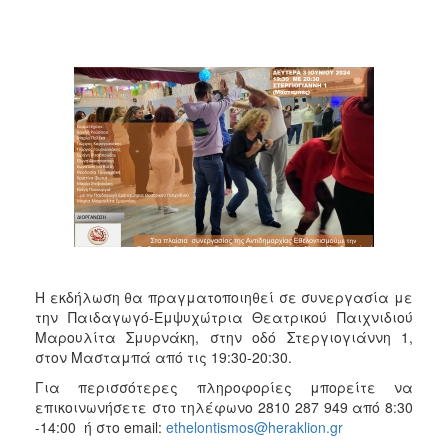
2018
2017
2016
2015
2013
2012
2011
2010
2006
Η εκδήλωση θα πραγματοποιηθεί σε συνεργασία με
την Παιδαγωγό-Εμψυχώτρια Θεατρικού Παιχνιδιού
Μαρουλίτα Σμυρνάκη, στην οδό Στεργιογιάννη 1,
Ο
ΤΟΠΟΣ
στον Μασταμπά από τις 19:30-20:30.
ΜΑΣ
Για περισσότερες πληροφορίες μπορείτε να
επικοινωνήσετε στο τηλέφωνο 2810 287 949 από 8:30
ΠΟΛΙΤΙΣΜΟΣ
-14:00 ή στο email:
ethelontismos@heraklion.gr