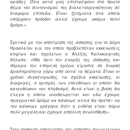
ομάδες. Όλα αυτά μας επιστρέφουν στο πρώτο
θέμα του συντονισμού, της διαλειτουργικότητας σε
διάφορα επίπεδα. Είναι ζητήματα στα οποία
υπάρχουν πρόοδοι αλλά έχουμε ακόμα πολύ
δρόμο.».
Σχετικά με την αποτίμηση της άσκησης για το Δήμο
Ηρακλείου για τον οποίο προβλεπόταν εκκενώσεις
κτηρίων και σχολείων ο Αλέξης Καλοκαιρινός
δήλωσε:
«Ήδη πριν την έναρξη της άσκησης και
σήμερα την επόμενη ημέρα είμαστε σε διαρκή
δραστηριότητα γύρω από αυτά τα θέματα. Είναι οι
χρόνοι συγκέντρωσης, τα σχέδια εκκένωσης, οι
διαφυγές, ο ορισμός των υπευθύνων οι οποίοι θα
κατευθύνουν τον πληθυσμό. Αυτά είναι η βάση θα
έλεγα η οποία αναθεωρείται και εδώ έχουμε
πραγματικό δρόμο να κάνουμε αλλά θα πρέπει να
τον κάνουμε γρήγορα διότι η ευθύνη είναι πάρα
πολύ μεγάλη και έχουμε απόλυτη συναίσθηση».
Στην σύσκεψη αποτίμησης της άσκησης συμμετείχαν