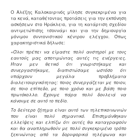
ΑΝΘΕΚΤΙΚΗ
ΠΟΛΗ
Ο Αλέξης Καλοκαιρινός μίλησε συγκεκριμένα για
τα κενά, καταθέτοντας προτάσεις για την εκπόνηση
ασκήσεων στο Ηράκλειο, για τη κατάρτιση σχεδίου
αντιμετώπισης τσουνάμι και για την δημιουργία
μόνιμου συντονιστικού κέντρου ελέγχου. Όπως
χαρακτηριστικά δήλωσε:
«Όλοι πρέπει να είμαστε πολύ αυστηροί με τους
εαυτούς μας αποτιμώντας αυτές τις ενέργειες.
Ήταν μεν θετικό ότι γνωριστήκαμε και
συνεργαστήκαμε, διαπιστώσαμε ωστόσο ότι
υπάρχουν μεγάλα προβλήματα
διαλειτουργικότητας: ποιος συνεργάζεται με ποιον,
σε ποιο επίπεδο, με ποιο χρόνο και με βάση ποιο
πρωτόκολλο. Έχουμε πάρα πολύ δουλειά να
κάνουμε σε αυτό το πεδίο.
Το δεύτερο ζήτημα είναι αυτό των τηλεπικοινωνιών
που είναι πολύ σημαντικό. Επισημάνθηκαν
ελλείψεις και ελπίζω ότι αυτές θα καταγραφούν
και θα αναπληρωθούν με πολύ συγκεκριμένο τρόπο
ξεκινώντας από τα δορυφορικά τηλέφωνα και