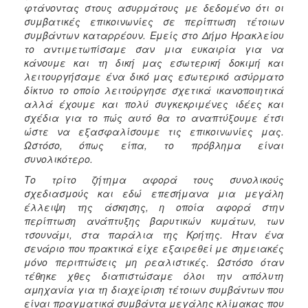
φτάνοντας στους ασυρμάτους με δεδομένο ότι οι
συμβατικές επικοινωνίες σε περίπτωση τέτοιων
συμβάντων καταρρέουν. Εμείς στο Δήμο Ηρακλείου
το αντιμετωπίσαμε σαν μια ευκαιρία για να
κάνουμε και τη δική μας εσωτερική δοκιμή και
λειτουργήσαμε ένα δικό μας εσωτερικό ασύρματο
δίκτυο το οποίο λειτούργησε σχετικά ικανοποιητικά
αλλά έχουμε και πολύ συγκεκριμένες ιδέες και
σχέδια για το πώς αυτό θα το αναπτύξουμε έτσι
ώστε να εξασφαλίσουμε τις επικοινωνίες μας.
Ωστόσο, όπως είπα, το πρόβλημα είναι
συνολικότερο.
Το τρίτο ζήτημα αφορά τους συνολικούς
σχεδιασμούς και εδώ επεσήμανα μια μεγάλη
έλλειψη της άσκησης, η οποία αφορά στην
περίπτωση ανάπτυξης βαρυτικών κυμάτων, των
τσουνάμι, στα παράλια της Κρήτης. Ήταν ένα
σενάριο που πρακτικά είχε εξαιρεθεί με σημειακές
μόνο περιπτώσεις μη ρεαλιστικές. Ωστόσο όταν
τέθηκε χθες διαπιστώσαμε όλοι την απόλυτη
αμηχανία για τη διαχείριση τέτοιων συμβάντων που
είναι πραγματικά συμβάντα μεγάλης κλίμακας που