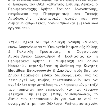
ο Πρόεδρος του ΟΑΣΠ καθηγητής Ευθύμης Λέκκας, ο
Περιφερειάρχης Κρήτης Σταύρος Αρναουτάκης,
εκπρόσωποι της Περιφερειακής και Τοπικής
Αυτοδιοίκησης, στρατιωτικών αρχών και των
σωμάτων ασφαλείας, οργανισμών και εθελοντικών
οργανώσεων.
Υπενθυμίζεται ότι την διήμερη άσκηση «Μίνωας
2024» διοργάνωσαν το Υπουργείο Κλιματικής Κρίσης
& Πολιτικής Προστασίας, ο Οργανισμός
Αντισεισμικού Σχεδιασμού & Προστασίας και η
Περιφέρεια Κρήτης. Η συμμετοχή του Δήμου
Ηρακλείου περιλάμβανε τη διάθεση της
Κινητής
Μονάδας Επικοινωνιών & Δικτύων
, ενός βαν του
Δήμου Ηρακλείου ειδικά διαμορφωμένου για να
λειτουργεί ως κόμβος τηλεπικοινωνιών και να
συμβάλλει στην μετάδοση των πληροφοριών μεταξύ
των τμημάτων που επιχειρούν και των κέντρων
ελέγχου. Συμμετείχε επίσης δημιουργώντας το
δίκτυο των τηλεπικοινωνιών για όλο το νησί σε
συνεργασία με τον Σύλλογο Ραδιοερασιτεχνών,