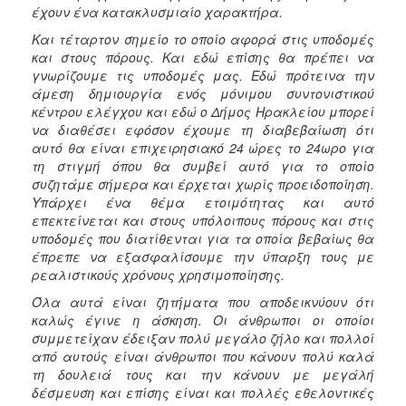
έχουν ένα κατακλυσμιαίο χαρακτήρα.
Και τέταρτον σημείο το οποίο αφορά στις υποδομές
και στους πόρους. Και εδώ επίσης θα πρέπει να
γνωρίζουμε τις υποδομές μας. Εδώ πρότεινα την
άμεση δημιουργία ενός μόνιμου συντονιστικού
κέντρου ελέγχου και εδώ ο Δήμος Ηρακλείου μπορεί
να διαθέσει εφόσον έχουμε τη διαβεβαίωση ότι
αυτό θα είναι επιχειρησιακό 24 ώρες το 24ωρο για
τη στιγμή όπου θα συμβεί αυτό για το οποίο
συζητάμε σήμερα και έρχεται χωρίς προειδοποίηση.
Υπάρχει ένα θέμα ετοιμότητας και αυτό
επεκτείνεται και στους υπόλοιπους πόρους και στις
υποδομές που διατίθενται για τα οποία βεβαίως θα
έπρεπε να εξασφαλίσουμε την ύπαρξη τους με
ρεαλιστικούς χρόνους χρησιμοποίησης.
Όλα αυτά είναι ζητήματα που αποδεικνύουν ότι
καλώς έγινε η άσκηση. Οι άνθρωποι οι οποίοι
συμμετείχαν έδειξαν πολύ μεγάλο ζήλο και πολλοί
από αυτούς είναι άνθρωποι που κάνουν πολύ καλά
τη δουλειά τους και την κάνουν με μεγάλή
δέσμευση και επίσης είναι και πολλές εθελοντικές