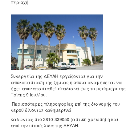
2018
περιοχή.
2017
2016
2015
2013
2012
2011
2010
2006
Συνεργεία της ΔΕΥΑΗ εργάζονται για την
αποκατάσταση της ζημιάς η οποία αναμένεται να
έχει αποκατασταθεί σταδιακά έως το μεσημέρι της
Τρίτης 9 Ιουλίου.
Περισσότερες πληροφορίες επί της διανομής του
Ο
ΤΟΠΟΣ
νερού δίνονται καθημερινά
ΜΑΣ
καλώντας στο 2810-339050 (αστική χρέωση) ή και
από την ιστοσελίδα της ΔΕΥΑΗ.
ΠΟΛΙΤΙΣΜΟΣ