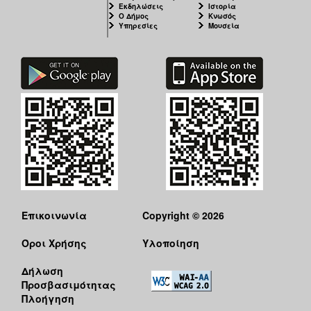
Εκδηλώσεις
Ιστορία
Ο Δήμος
Κνωσός
Υπηρεσίες
Μουσεία
Επικοινωνία
Copyright © 2026
Όροι Χρήσης
Υλοποίηση
Δήλωση
Προσβασιμότητας
Πλοήγηση