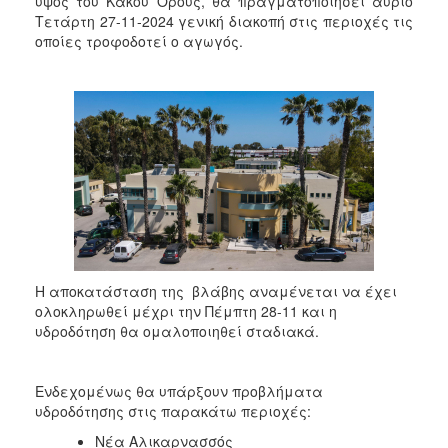
ύψος του Κακού Όρους, θα πραγματοποιήσει αύριο
2018
Τετάρτη 27-11-2024 γενική διακοπή στις περιοχές τις
2017
οποίες τροφοδοτεί ο αγωγός.
2016
2015
2013
2012
2011
2010
2006
Η αποκατάσταση της βλάβης αναμένεται να έχει
ολοκληρωθεί μέχρι την Πέμπτη 28-11 και η
υδροδότηση θα ομαλοποιηθεί σταδιακά.
Ο
ΤΟΠΟΣ
ΜΑΣ
Ενδεχομένως θα υπάρξουν προβλήματα
υδροδότησης στις παρακάτω περιοχές:
ΠΟΛΙΤΙΣΜΟΣ
Νέα Αλικαρνασσός