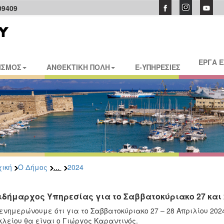
09409
ΕΡΓΑ 
ΙΣΜΟΣ
ΑΝΘΕΚΤΙΚΗ ΠΟΛΗ
E-ΥΠΗΡΕΣΙΕΣ
...
ική
Ο Δήμος
2024
ιδήμαρχος Υπηρεσίας για το Σαββατοκύριακο 27 και 
ενημερώνουμε ότι για το Σαββατοκύριακο 27 – 28 Απριλίου 202
λείου θα είναι ο Γιώργος Καραντινός.