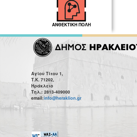
ΑΝΘΕΚΤΙΚΗ ΠΟΛΗ
Αγίου Τίτου 1,
Τ.Κ. 71202,
Ηράκλειο
Τηλ.: 2813-409000
email:
info@heraklion.gr