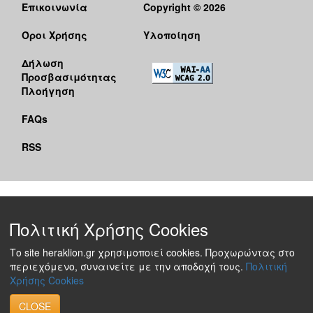
Επικοινωνία
Copyright © 2026
Όροι Χρήσης
Υλοποίηση
Δήλωση
Προσβασιμότητας
Πλοήγηση
FAQs
RSS
Πολιτική Χρήσης Cookies
Το site heraklion.gr χρησιμοποιεί cookies. Προχωρώντας στο
περιεχόμενο, συναινείτε με την αποδοχή τους.
Πολιτική
Χρήσης Cookies
CLOSE