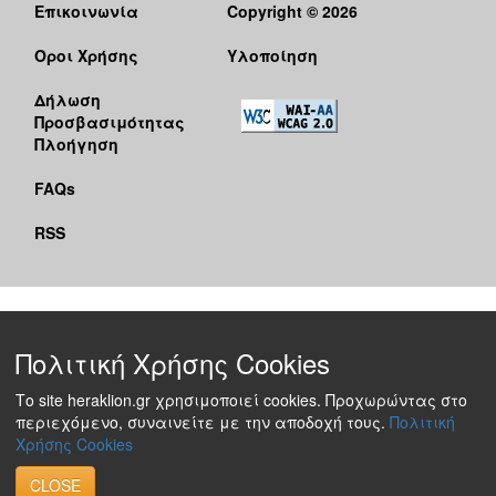
Επικοινωνία
Copyright © 2026
Όροι Χρήσης
Υλοποίηση
Δήλωση
Προσβασιμότητας
Πλοήγηση
FAQs
RSS
Πολιτική Χρήσης Cookies
Το site heraklion.gr χρησιμοποιεί cookies. Προχωρώντας στο
περιεχόμενο, συναινείτε με την αποδοχή τους.
Πολιτική
Χρήσης Cookies
CLOSE