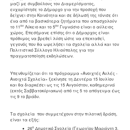
μαζί με συμβούλους του Διαμερίσματος,
ευχαρίστησε το Δήμαρχο για την προσοχή που
δείχνει στην Κοινότητα και σε δήλωσή της τόνισε ότι
ένα από τα βασικότερα ζητήματα που απασχολούν
ου
ου
το 11
Λύκειο και το 5
Γυμνάσιο είναι ο αύλειος
χώρος. Επεσήμανε επίσης ότι ο Δήμαρχος είναι
πρόθυμος να βρεθεί λύση ώστε να επεκταθεί,
γεγονός που θα ωφελήσει τα σχολεία αλλά και τον
Πολιτιστικό Σύλλογο Ηλιούπολης για την
πραγματοποίηση εκδηλώσεων.
Υπενθυμίζεται ότι το πρόγραμμα «Ανοιχτές Αυλές -
Ανοιχτά Σχολεία» ξεκίνησε τη Δευτέρα 15 Ιουλίου
και θα διαρκέσει ως τις 15 Αυγούστου, καθημερινά
(εκτός Σαββατοκύριακων) από τις 5 το απόγευμα έως
τις 9 το βράδυ.
Τα σχολεία που συμμετέχουν στην πιλοτική δράση,
είναι τα εξής:
ο
26
Δημοτικό Σχολείο (Γεωργίου Μαράντη 3,