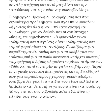
μεγάλη απήχηση και αυτό μας δίνει και την
κατεύθυνση για τις επόμενες πρωτοβουλίες».
Ο Δήμαρχος Ηρακλείου αναφέρθηκε και στα
γενικότερα προβλήματα των σχολικών μονάδων
λέγοντας ότι όλα είναι υπό καταγραφή και
αξιολόγηση για να δοθούν και οι αντίστοιχες
λύσεις, επισημαίνοντας:
«Η φροντίδα είναι
καθημερινή και ο αγώνας είναι καθημερινός και
καμιά φορά είναι και αντίξοος. Γνωρίζουμε για
παράδειγμα ότι ακόμη και για το πρόβλημα του
καθαρισμού για το οποίο κανονικά υπάρχει κρατική
επιχορήγηση ο Δήμος πληρώνει περίπου το ήμισυ των
εξόδων κι αυτό είναι μία μεγάλη επιβάρυνση. Παρά
το γεγονός αυτό και διατηρώντας και τη διεκδίκησή
μας για περισσότερους χώρους, προσπαθούμε,
νοιαζόμαστε γιατί τα παιδιά που είναι πολλά στο
Ηράκλειο και σε αυτή τη γειτονιά είναι και ο κύριος
λόγος για τον οποίο βρισκόμαστε εδώ. Είναι η
ελπίδα μας για το αύριο»
.
Ο Αντιδήμαρχος Παιδείας Αντώνης Περισυνάκης