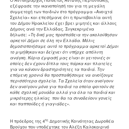
εξέφρασε την ικανοποίησή του για τη μεγάλη
συμμετοχή των παιδιών στο πρόγραμμα «Ανοιχτά
Σχολεία» και επεσήμανε ότι η πρωτοβουλία αυτή
του Δήμου Ηρακλείου έχει βρει μιμητές και άλλους
Δήμους ανά την Ελλάδας. Συγκεκριμένα
δήλωσε:
«Τη δική μας προσπάθεια την ακολούθησαν
αρκετοί Δήμοι σε όλη την Ελλάδα. Μόλις
δημοσιοποιήσαμε αυτό το πρόγραμμα αρκετοί Δήμοι
το μιμήθηκαν και δείχνει ότι υπήρχε απόλυτη
ανάγκη. Κύρια έμφασή μας είναι οι γειτονιές οι
οποίες δεν έχουν δίπλα τους πάρκα και πλατείες
για να κάνουν δραστηριότητες τα παιδιά. Την
επόμενη χρονιά θα προσπαθήσουμε να ανοίξουμε
περισσότερα σχολεία. Τα Σχολεία όταν ανοίγουν
δεν ανοίγουν μόνο για παιδιά τα οποία φοιτούν σε
κάθε σχολική μονάδα αλλά για όλα τα παιδιά και
μικρότερης ηλικίας που θα τα συνοδεύουν γονείς
και παππούδες ή γιαγιάδες».
ης
Η πρόεδρος της 4
Δημοτικής Κοινότητας Δωροθέα
Βρούχου που υποδέχτηκε τον Αλέξη Καλοκαιρινό