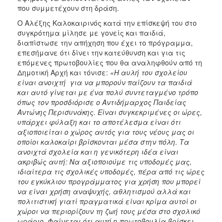
ΑΝΘΕΚΤΙΚΗ
που συμμετέχουν στη δράση.
ΠΟΛΗ
Ο Αλέξης Καλοκαιρινός κατά την επίσκεψή του στο
συγκρότημα μίλησε με γονείς και παιδιά,
διαπίστωσε την απήχηση που έχει το πρόγραμμα,
επεσήμανε ότι δίνει την κατεύθυνση και για τις
επόμενες πρωτοβουλίες που θα αναληφθούν από τη
Δημοτική Αρχή και τόνισε:
«
Η αυλή του σχολείου
είναι ανοιχτή για να μπορούν παίζουν τα παιδιά
και αυτό γίνεται με ένα πολύ συντεταγμένο τρόπο
όπως τον προσδιόρισε ο Αντιδήμαρχος Παιδείας
Αντώνης Περισυνάκης. Είναι συγκεκριμένες οι ώρες,
υπάρχει φύλαξη και το αποτέλεσμα είναι ότι
αξιοποιείται ο χώρος αυτός για τους νέους μας οι
οποίοι καλοκαίρι βρίσκονται μέσα στην πόλη. Τα
ανοιχτά σχολεία και η γενικότερη ιδέα είναι
ακριβώς αυτή: Να αξιοποιούμε τις υποδομές μας,
ιδιαίτερα τις σχολικές υποδομές, πέρα από τις ώρες
του εγκύκλιου προγράμματος για χρήση που μπορεί
να είναι χρήση αναψυχής, αθλητισμού αλλά και
πολιτιστική γιατί πραγματικά είναι κρίμα αυτοί οι
χώροι να περιορίζουν τη ζωή τους μέσα στο σχολικό
ωράριο. Φαίνεται ότι αυτή η πρωτοβουλία βρίσκει