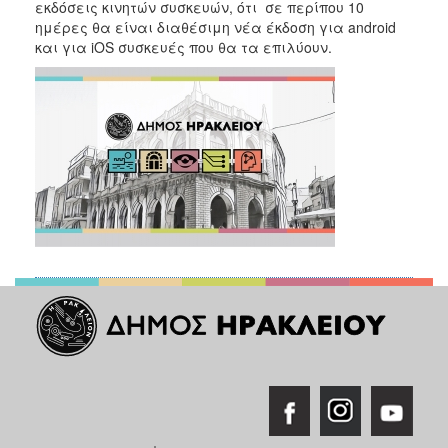
2018
εκδόσεις κινητών συσκευών, ότι σε περίπου 10
ημέρες θα είναι διαθέσιμη νέα έκδοση για android
2017
και για iOS συσκευές που θα τα επιλύουν.
2016
2015
2013
2012
2011
2010
2006
Ο
ΤΟΠΟΣ
ΜΑΣ
ΠΟΛΙΤΙΣΜΟΣ