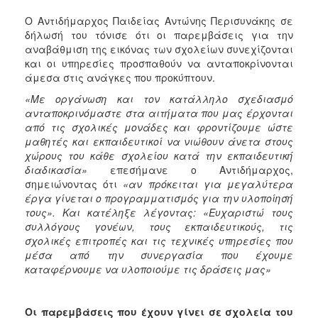
ΑΝΘΕΚΤΙΚΗ
ΠΟΛΗ
O Αντιδήμαρχος Παιδείας Αντώνης Περισυνάκης σε
δήλωσή του τόνισε ότι οι παρεμβάσεις για την
αναβάθμιση της εικόνας των σχολείων συνεχίζονται
και οι υπηρεσίες προσπαθούν να ανταποκρίνονται
άμεσα στις ανάγκες που προκύπτουν.
«Με οργάνωση και τον κατάλληλο σχεδιασμό
ανταποκρινόμαστε στα αιτήματα που μας έρχονται
από τις σχολικές μονάδες και φροντίζουμε ώστε
μαθητές και εκπαιδευτικοί να νιώθουν άνετα στους
χώρους του κάθε σχολείου κατά την εκπαιδευτική
διαδικασία»
επεσήμανε ο Αντιδήμαρχος,
σημειώνοντας ότι
«αν πρόκειται για μεγαλύτερα
έργα γίνεται ο προγραμματισμός για την υλοποίησή
τους». Και κατέληξε λέγοντας: «Ευχαριστώ τους
συλλόγους γονέων, τους εκπαιδευτικούς, τις
σχολικές επιτροπές και τις τεχνικές υπηρεσίες που
μέσα από την συνεργασία που έχουμε
καταφέρνουμε να υλοποιούμε τις δράσεις μας»
Οι παρεμβάσεις που έχουν γίνει σε σχολεία του