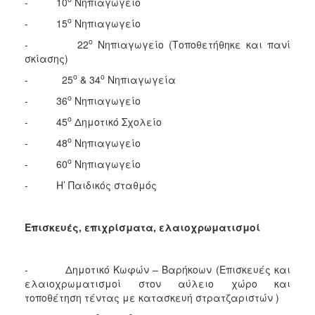
- 10
Νηπιαγωγείο
ο
- 15
Νηπιαγωγείο
ο
- 22
Νηπιαγωγείο (Τοποθετήθηκε και πανί
σκίασης)
ο
ο
- 25
& 34
Νηπιαγωγεία
ο
- 36
Νηπιαγωγείο
ο
- 45
Δημοτικό Σχολείο
ο
- 48
Νηπιαγωγείο
ο
- 60
Νηπιαγωγείο
- Η’ Παιδικός σταθμός
Επισκευές, επιχρίσματα, ελαιοχρωματισμοί
- Δημοτικό Κωφών – Βαρήκοων (Επισκευές και
ελαιοχρωματισμοί στον αύλειο χώρο και
τοποθέτηση τέντας με κατασκευή στρατζαριστών )