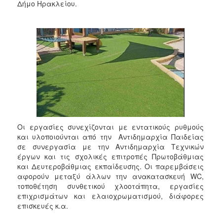
2018
Δήμο Ηρακλείου.
2017
2016
2015
2013
2012
2011
2010
2006
Οι εργασίες συνεχίζονται με εντατικούς ρυθμούς
και υλοποιούνται από την Αντιδημαρχία Παιδείας
σε συνεργασία με την Αντιδημαρχία Τεχνικών
έργων και τις σχολικές επιτροπές Πρωτοβάθμιας
και Δευτεροβάθμιας εκπαίδευσης. Οι παρεμβάσεις
Ο
ΤΟΠΟΣ
αφορούν μεταξύ άλλων την ανακατασκευή WC,
ΜΑΣ
τοποθέτηση συνθετικού χλοοτάπητα, εργασίες
επιχρισμάτων και ελαιοχρωματισμού, διάφορες
ΠΟΛΙΤΙΣΜΟΣ
επισκευές κ.α.