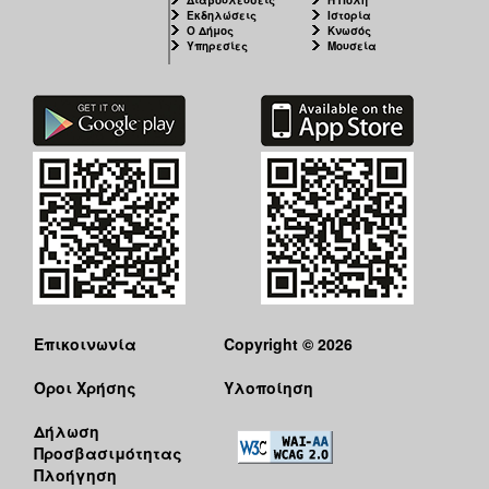
Εκδηλώσεις
Ιστορία
Ο Δήμος
Κνωσός
Υπηρεσίες
Μουσεία
Επικοινωνία
Copyright © 2026
Όροι Χρήσης
Υλοποίηση
Δήλωση
Προσβασιμότητας
Πλοήγηση