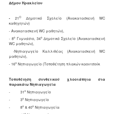
Δήμου Ηρακλείου
Ο
-
21
Δημοτικό Σχολείο (Ανακατασκευή WC
καθηγητών)
- Ανακατασκευή WC μαθητών),
ο
ο
- 8
Γυμνάσιο, 34
Δημοτικό Σχολείο (Ανακατασκευή
WC μαθητών),
-Νηπιαγωγείο Καλλιθέας (Ανακατασκευή WC
μαθητών),
ο
- 16
Νηπιαγωγείο (Τοποθέτηση πλακών καουτσούκ
Τοποθέτηση συνθετικού χλοοτάπητα στα
παρακάτω Νηπιαγωγεία
ο
- 31
Νηπιαγωγείο
ο
- 3
Νηπιαγωγείο
ο
ο
- 8
& 40
Νηπιαγωγεία
ο