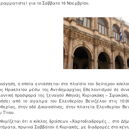
ραμματιστεί για το Σάββατο 16 Νοεμβρίου.
νάγηση, η οποία εντάσσεται στο πλαίσιο του δεύτερου κύκλ
ς Ηρακλείου μέσω της Αντιδημαρχίας Εθελοντισμού σε συν
οντική προσφορά της ξεναγού Αθηνάς Κυριακάκη – Σφακάκη,
νήσει από το άγαλμα του Ελευθερίου Βενιζέλου στις 10:0
θερίας, στην οδό Δικαιοσύνης, στην πλατεία Ελευθερίου Βε
υ Τίτου.
θυμίζεται ότι ο κύκλος δράσεων «Χαρτοδιαδρομές… στο Δήμ
τήματα, πρωινά Σαββάτου ή Κυριακής, με διαδρομές στο κέντ