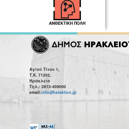
ΑΝΘΕΚΤΙΚΗ ΠΟΛΗ
Αγίου Τίτου 1,
Τ.Κ. 71202,
Ηράκλειο
Τηλ.: 2813-409000
email:
info@heraklion.gr