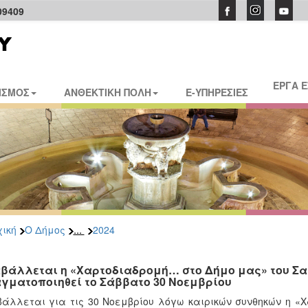
09409
ΕΡΓΑ 
ΙΣΜΟΣ
ΑΝΘΕΚΤΙΚΗ ΠΟΛΗ
E-ΥΠΗΡΕΣΙΕΣ
...
ική
Ο Δήμος
2024
βάλλεται η «Χαρτοδιαδρομή… στο Δήμο μας» του Σα
γματοποιηθεί το Σάββατο 30 Νοεμβρίου
άλλεται για τις 30 Νοεμβρίου λόγω καιρικών συνθηκών η «