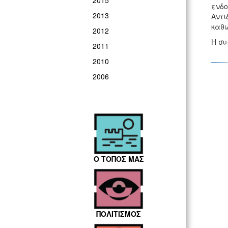
2015
ενδο
2013
Αντι
καθώ
2012
Η συ
2011
2010
2006
Ο ΤΟΠΟΣ ΜΑΣ
ΠΟΛΙΤΙΣΜΟΣ