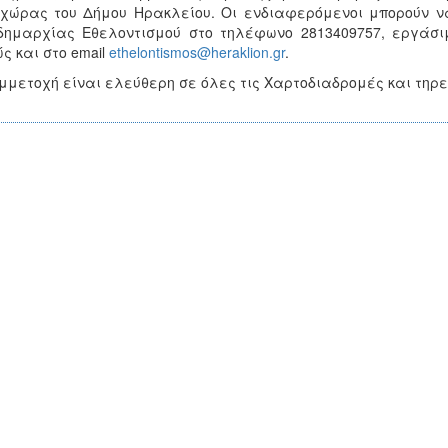
χώρας του Δήμου Ηρακλείου. Οι ενδιαφερόμενοι μπορούν 
δημαρχίας Εθελοντισμού στο τηλέφωνο 2813409757, εργάσιμ
ς και στο email
ethelontismos@heraklion.gr
.
μμετοχή είναι ελεύθερη σε όλες τις Χαρτοδιαδρομές και τηρε