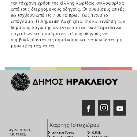
ταυτόχρονη χρήση της άλλης λωρίδας κυκλοφορίας
ΑΝΘΕΚΤΙΚΗ
ΠΟΛΗ
από τους διερχόμενους οδηγούς. Οι ρυθμίσεις αυτές
θα ισχύουν από τις 7:00 το πρωί έως 17:00 το
απόγευμα. Η Δημοτική Αρχή ζητά την κατανόηση των
δημοτών, λόγω της αναγκαιότητας των παραπάνω
εργασιών και επισημαίνει στους οδηγούς να
συμβουλεύονται τις σημάνσεις και να κινούνται με
μειωμένη ταχύτητα.
Χάρτης Ιστοχώρου
Αγίου Τίτου 1,
Δελτία Τύπου
Κ.Ε.Π.
Τ.Κ. 71202,
Ανακοινώσεις
Τηλέφωνα