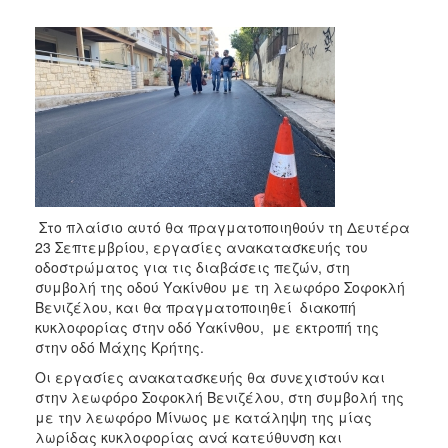
2018
2017
2016
2015
2013
2012
2011
2010
Στο πλαίσιο αυτό θα πραγματοποιηθούν τη Δευτέρα
2006
23 Σεπτεμβρίου, εργασίες ανακατασκευής του
οδοστρώματος για τις διαβάσεις πεζών, στη
συμβολή της οδού Υακίνθου με τη λεωφόρο Σοφοκλή
Βενιζέλου, και θα πραγματοποιηθεί διακοπή
κυκλοφορίας στην οδό Υακίνθου, με εκτροπή της
Ο
στην οδό Μάχης Κρήτης.
ΤΟΠΟΣ
ΜΑΣ
Οι εργασίες ανακατασκευής θα συνεχιστούν και
στην λεωφόρο Σοφοκλή Βενιζέλου, στη συμβολή της
ΠΟΛΙΤΙΣΜΟΣ
με την λεωφόρο Μίνωος με κατάληψη της μίας
λωρίδας κυκλοφορίας ανά κατεύθυνση και