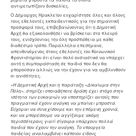
ΑΝΘΕΚΤΙΚΗ
αντιμετωπίζουν δυσκολίες.
ΠΟΛΗ
Ο Δήμαρχος Ηρακλείου ευχαρίστησε όλες και όλους
τους εθελοντές εκπαιδευτικούς για την σημαντική
προσφορά τους, επιβεβαιώνοντας ότι η Δημοτική
Αρχή θα εξακολουθήσει να βρίσκεται στο πλευρό
τους, ενισχύοντας την όλη προσπάθεια με κάθε
διαθέσιμο τρόπο. Παράλληλα επεσήμανε,
απευθυνόμενος στους εθελοντές του Κοινωνικού
Φροντιστηρίου ότι είναι πολύ ουσιαστικό να υπάρχει
αυτή η συμπαράσταση σε παιδιά που δεν θα
μπορούσαν αλλιώς να την έχουν για να αμβλυνθούν
οι ανισότητες.
«Η Δημοτική Αρχή και η παράταξη «Δικαίωμα στην
Πόλη», στηρίζει οποιαδήποτε δράση έχει στόχο στην
ισότητα των ευκαιριών να υποστηρίζει αυτούς που
πραγματικά έχουν ανάγκη να μπαίνει μπροστά.
Εύχομαι να συνεχίσουμε και την επόμενη χρονιά,
και να μπορέσουμε να αγγίξουμε ακόμη
περισσότερους γιατί σίγουρα υπάρχουν πολλά
παιδιά που έχουν την ανάγκη. Το υπουργείο
παιδείας αναλαμβάνει κάποιου είδους