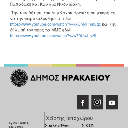
Παπαδάκη και Κάλλια Νικολιδάκη.
Την τοποθέτηση του Δημάρχου Ηρακλείου μπορείτε
να την παρακολουθήσετε εδώ
https://www.youtube.com/watch?v=kkOnNHnm8qc
και την
δήλωσή του προς τα ΜΜΕ εδώ
https://www.youtube.com/watch?v=w70Ul4t_yRI
Χάρτης Ιστοχώρου
Αγίου Τίτου 1,
Δελτία Τύπου
Κ.Ε.Π.
Τ.Κ. 71202,