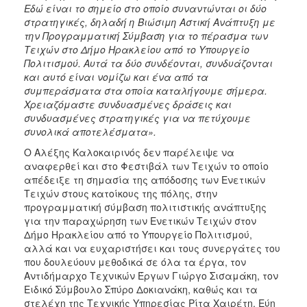
Εδώ είναι το σημείο στο οποίο συναντώνται οι δύο
στρατηγικές, δηλαδή η Βιώσιμη Αστική Ανάπτυξη με
την Προγραμματική Σύμβαση για το πέρασμα των
Τειχών στο Δήμο Ηρακλείου από το Υπουργείο
Πολιτισμού. Αυτά τα δύο συνδέονται, συνδυάζονται
και αυτό είναι νομίζω και ένα από τα
συμπεράσματα στα οποία καταλήγουμε σήμερα.
Χρειαζόμαστε συνδυασμένες δράσεις και
συνδυασμένες στρατηγικές για να πετύχουμε
συνολικά αποτελέσματα».
Ο Αλέξης Καλοκαιρινός δεν παρέλειψε να
αναφερθεί και στο Φεστιβάλ των Τειχών το οποίο
απέδειξε τη σημασία της απόδοσης των Ενετικών
Τειχών στους κατοίκους της πόλης, στην
προγραμματική σύμβαση πολιτιστικής ανάπτυξης
για την παραχώρηση των Ενετικών Τειχών στον
Δήμο Ηρακλείου από το Υπουργείο Πολιτισμού,
αλλά και να ευχαριστήσει και τους συνεργάτες του
που δουλεύουν μεθοδικά σε όλα τα έργα, τον
Αντιδήμαρχο Τεχνικών Έργων Γιώργο Σισαμάκη, τον
Ειδικό Σύμβουλο Σπύρο Δοκιανάκη, καθώς και τα
στελέχη της Τεχνικής Υπηρεσίας Ρίτα Χαιρέτη, Εύη