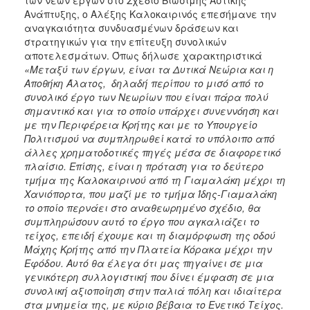
Ανάπτυξης, ο Αλέξης Καλοκαιρινός επεσήμανε την
αναγκαιότητα συνδυασμένων δράσεων και
στρατηγικών για την επίτευξη συνολικών
αποτελεσμάτων. Όπως δήλωσε χαρακτηριστικά
«Μεταξύ των έργων, είναι τα Δυτικά Νεώρια και η
Αποθήκη Άλατος, δηλαδή περίπου το μισό από το
συνολικό έργο των Νεωρίων που είναι πάρα πολύ
σημαντικό και για το οποίο υπάρχει συνεννόηση και
με την Περιφέρεια Κρήτης και με το Υπουργείο
Πολιτισμού να συμπληρωθεί κατά το υπόλοιπο από
άλλες χρηματοδοτικές πηγές μέσα σε διαφορετικό
πλαίσιο. Επίσης, είναι η πρόταση για το δεύτερο
τμήμα της Καλοκαιρινού από τη Γιαμαλάκη μέχρι τη
Χανιόπορτα, που μαζί με το τμήμα Ίδης-Γιαμαλάκη
το οποίο περνάει στο αναθεωρημένο σχέδιο, θα
συμπληρώσουν αυτό το έργο που αγκαλιάζει το
τείχος, επειδή έχουμε και τη διαμόρφωση της οδού
Μάχης Κρήτης από την Πλατεία Κόρακα μέχρι την
Εφόδου. Αυτό θα έλεγα ότι μας πηγαίνει σε μια
γενικότερη συλλογιστική που δίνει έμφαση σε μια
συνολική αξιοποίηση στην παλιά πόλη και ιδιαίτερα
στα μνημεία της, με κύριο βέβαια το Ενετικό Τείχος.