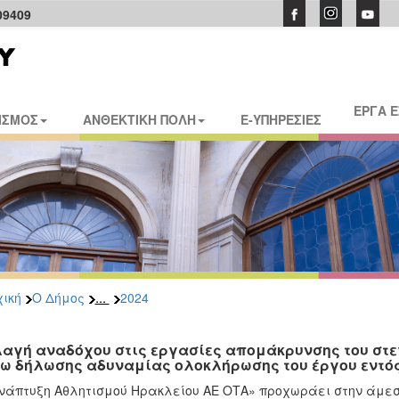
09409
ΕΡΓΑ 
ΙΣΜΟΣ
ΑΝΘΕΚΤΙΚΗ ΠΟΛΗ
E-ΥΠΗΡΕΣΙΕΣ
...
ική
Ο Δήμος
2024
αγή αναδόχου στις εργασίες απομάκρυνσης του στεγ
ω δήλωσης αδυναμίας ολοκλήρωσης του έργου εντό
νάπτυξη Αθλητισμού Ηρακλείου ΑΕ ΟΤΑ» προχωράει στην άμεσ