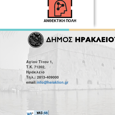
ΑΝΘΕΚΤΙΚΗ ΠΟΛΗ
Αγίου Τίτου 1,
Τ.Κ. 71202,
Ηράκλειο
Τηλ.: 2813-409000
email:
info@heraklion.gr