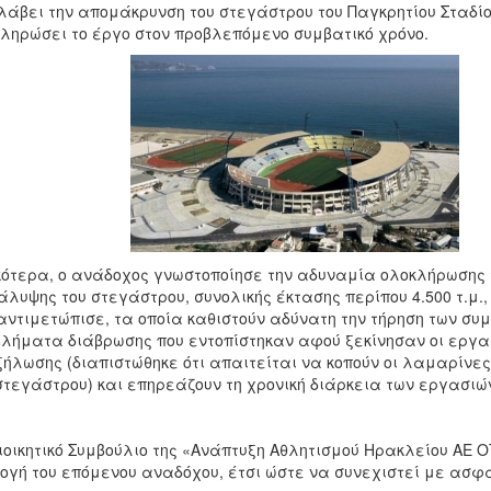
άβει την απομάκρυνση του στεγάστρου του Παγκρητίου Σταδίου
ληρώσει το έργο στον προβλεπόμενο συμβατικό χρόνο.
κότερα, ο ανάδοχος γνωστοποίησε την αδυναμία ολοκλήρωσης
άλυψης του στεγάστρου, συνολικής έκτασης περίπου 4.500 τ.
αντιμετώπισε, τα οποία καθιστούν αδύνατη την τήρηση των συ
λήματα διάβρωσης που εντοπίστηκαν αφού ξεκίνησαν οι εργασ
ήλωσης (διαπιστώθηκε ότι απαιτείται να κοπούν οι λαμαρίνες 
στεγάστρου) και επηρεάζουν τη χρονική διάρκεια των εργασιώ
ιοικητικό Συμβούλιο της «Ανάπτυξη Αθλητισμού Ηρακλείου ΑΕ Ο
ογή του επόμενου αναδόχου, έτσι ώστε να συνεχιστεί με ασφ