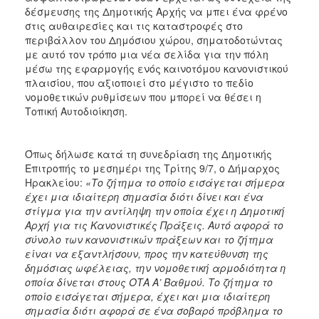
ΑΝΘΕΚΤΙΚΗ
δέσμευσης της Δημοτικής Αρχής να μπει ένα φρένο
ΠΟΛΗ
στις αυθαιρεσίες και τις καταστροφές στο
περιβάλλον του Δημόσιου χώρου, σηματοδοτώντας
με αυτό τον τρόπο μια νέα σελίδα για την πόλη
μέσω της εφαρμογής ενός καινοτόμου κανονιστικού
πλαισίου, που αξιοποιεί στο μέγιστο το πεδίο
νομοθετικών ρυθμίσεων που μπορεί να θέσει η
Τοπική Αυτοδιοίκηση.
Όπως δήλωσε κατά τη συνεδρίαση της Δημοτικής
Επιτροπής το μεσημέρι της Τρίτης 9/7, ο Δήμαρχος
Ηρακλείου:
«Το ζήτημα το οποίο εισάγεται σήμερα
έχει μια ιδιαίτερη σημασία διότι δίνει και ένα
στίγμα για την αντίληψη την οποία έχει η Δημοτική
Αρχή για τις Κανονιστικές Πράξεις. Αυτό αφορά το
σύνολο των κανονιστικών πράξεων και το ζήτημα
είναι να εξαντλήσουν, προς την κατεύθυνση της
δημόσιας ωφέλειας, την νομοθετική αρμοδιότητα η
οποία δίνεται στους ΟΤΑ Α’ Βαθμού. Το ζήτημα το
οποίο εισάγεται σήμερα, έχει και μια ιδιαίτερη
σημασία διότι αφορά σε ένα σοβαρό πρόβλημα το