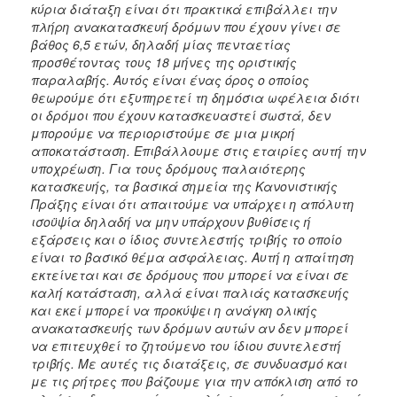
κύρια διάταξη είναι ότι πρακτικά επιβάλλει την
πλήρη ανακατασκευή δρόμων που έχουν γίνει σε
βάθος 6,5 ετών, δηλαδή μίας πενταετίας
προσθέτοντας τους 18 μήνες της οριστικής
παραλαβής. Αυτός είναι ένας όρος ο οποίος
θεωρούμε ότι εξυπηρετεί τη δημόσια ωφέλεια διότι
οι δρόμοι που έχουν κατασκευαστεί σωστά, δεν
μπορούμε να περιοριστούμε σε μια μικρή
αποκατάσταση. Επιβάλλουμε στις εταιρίες αυτή την
υποχρέωση. Για τους δρόμους παλαιότερης
κατασκευής, τα βασικά σημεία της Κανονιστικής
Πράξης είναι ότι απαιτούμε να υπάρχει η απόλυτη
ισοϋψία δηλαδή να μην υπάρχουν βυθίσεις ή
εξάρσεις και ο ίδιος συντελεστής τριβής το οποίο
είναι το βασικό θέμα ασφάλειας. Αυτή η απαίτηση
εκτείνεται και σε δρόμους που μπορεί να είναι σε
καλή κατάσταση, αλλά είναι παλιάς κατασκευής
και εκεί μπορεί να προκύψει η ανάγκη ολικής
ανακατασκευής των δρόμων αυτών αν δεν μπορεί
να επιτευχθεί το ζητούμενο του ίδιου συντελεστή
τριβής. Με αυτές τις διατάξεις, σε συνδυασμό και
με τις ρήτρες που βάζουμε για την απόκλιση από το