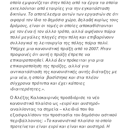
οποίο εμφανίζεται στην πόλη από τα έργα τα οποία
εκτελούνται από εταιρίες για την εγκατάσταση
δικτύων. Το αποτέλεσμα αυτών των εργασιών σε ότι
αφορά τον ίδιο το δημόσιο χώρο, δηλαδή κυρίως τους
δρόμους, είναι οι τομές οι οποίες αποκαθίστανται
με τον ένα ή τον άλλο τρόπο, αλλά αφήνουν πάρα
πολύ μεγάλες πληγές στην πόλη και επιβαρύνουν
συλλογικά τη λειτουργία της πόλης πάρα πολύ.
Υπήρχε μια κανονιστική πράξη από το 2007. Ήταν
προφανές ότι αυτή η πράξη έπρεπε να
επικαιροποιηθεί. Αλλά δεν πρόκειται για μια
επικαιροποίηση της πράξης, αλλά για
αντικατάσταση της κανονιστικής αυτής διάταξης με
μια νέα, η οποία βασίστηκε και στα πλέον
σύγχρονα πρότυπα και έχει κάποιες
ιδιαιτερότητες.».
Ο Αλέξης Καλοκαιρινός προσδιόρισε το νέο
κανονιστικό πλαίσιο ως
«ευρύ και αυστηρό»
αναλύοντας τα σημεία – κλειδιά που θα
εξασφαλίσουν την προστασία του δημόσιου αστικού
περιβάλλοντος:
«Το κανονιστικό πλαίσιο το οποίο
προτείνεται είναι ευρύ και είναι και αυστηρό. Η