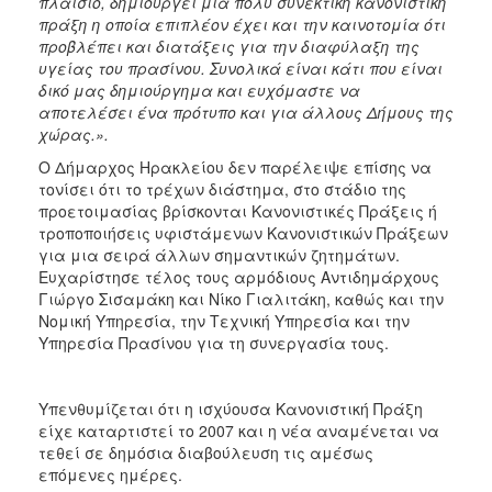
πλαίσιο, δημιουργεί μια πολύ συνεκτική κανονιστική
πράξη η οποία επιπλέον έχει και την καινοτομία ότι
προβλέπει και διατάξεις για την διαφύλαξη της
υγείας του πρασίνου. Συνολικά είναι κάτι που είναι
δικό μας δημιούργημα και ευχόμαστε να
αποτελέσει ένα πρότυπο και για άλλους Δήμους της
χώρας.».
Ο Δήμαρχος Ηρακλείου δεν παρέλειψε επίσης να
τονίσει ότι το τρέχων διάστημα, στο στάδιο της
προετοιμασίας βρίσκονται Κανονιστικές Πράξεις ή
τροποποιήσεις υφιστάμενων Κανονιστικών Πράξεων
για μια σειρά άλλων σημαντικών ζητημάτων.
Ευχαρίστησε τέλος τους αρμόδιους Αντιδημάρχους
Γιώργο Σισαμάκη και Νίκο Γιαλιτάκη, καθώς και την
Νομική Υπηρεσία, την Τεχνική Υπηρεσία και την
Υπηρεσία Πρασίνου για τη συνεργασία τους.
Υπενθυμίζεται ότι η ισχύουσα Κανονιστική Πράξη
είχε καταρτιστεί το 2007 και η νέα αναμένεται να
τεθεί σε δημόσια διαβούλευση τις αμέσως
επόμενες ημέρες.