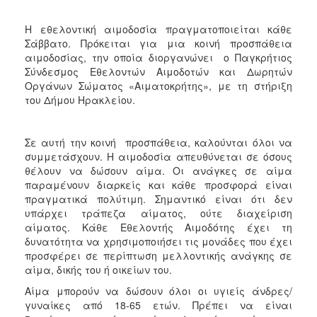
ΑΝΘΕΚΤΙΚΗ
ΠΟΛΗ
Η εθελοντική αιμοδοσία πραγματοποιείται κάθε
Σάββατο. Πρόκειται για μια κοινή προσπάθεια
αιμοδοσίας, την οποία διοργανώνει ο Παγκρήτιος
Σύνδεσμος Εθελοντών Αιμοδοτών και Δωρητών
Οργάνων Σώματος «Αιματοκρήτης», με τη στήριξη
του Δήμου Ηρακλείου.
Σε αυτή την κοινή προσπάθεια, καλούνται όλοι να
συμμετάσχουν. Η αιμοδοσία απευθύνεται σε όσους
θέλουν να δώσουν αίμα. Οι ανάγκες σε αίμα
παραμένουν διαρκείς και κάθε προσφορά είναι
πραγματικά πολύτιμη. Σημαντικό είναι ότι δεν
υπάρχει τράπεζα αίματος, ούτε διαχείριση
αίματος. Κάθε Εθελοντής Αιμοδότης έχει τη
δυνατότητα να χρησιμοποιήσει τις μονάδες που έχει
προσφέρει σε περίπτωση μελλοντικής ανάγκης σε
αίμα, δικής του ή οικείων του.
Αίμα μπορούν να δώσουν όλοι οι υγιείς άνδρες/
γυναίκες από 18-65 ετών. Πρέπει να είναι