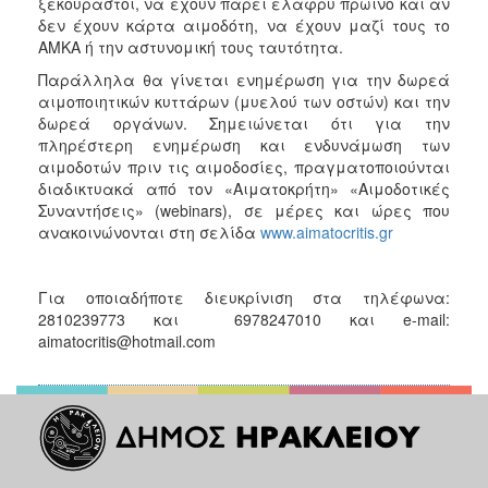
ξεκούραστοι, να έχουν πάρει ελαφρύ πρωινό και αν
δεν έχουν κάρτα αιμοδότη, να έχουν μαζί τους το
ΑΜΚΑ ή την αστυνομική τους ταυτότητα.
Παράλληλα θα γίνεται ενημέρωση για την δωρεά
αιμοποιητικών κυττάρων (μυελού των οστών) και την
δωρεά οργάνων. Σημειώνεται ότι για την
πληρέστερη ενημέρωση και ενδυνάμωση των
αιμοδοτών πριν τις αιμοδοσίες, πραγματοποιούνται
διαδικτυακά από τον «Αιματοκρήτη» «Αιμοδοτικές
Συναντήσεις» (webinars), σε μέρες και ώρες που
ανακοινώνονται στη σελίδα
www.aimatocritis.gr
Για οποιαδήποτε διευκρίνιση στα τηλέφωνα:
2810239773 και 6978247010 και e-mail:
aimatocritis@hotmail.com