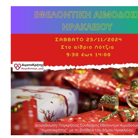
2018
2017
2016
2015
2013
2012
2011
2010
2006
Ο
ΤΟΠΟΣ
ΜΑΣ
ΠΟΛΙΤΙΣΜΟΣ