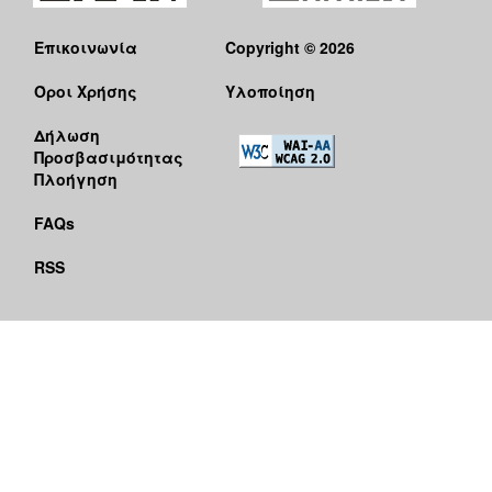
Επικοινωνία
Copyright © 2026
Όροι Χρήσης
Υλοποίηση
Δήλωση
Προσβασιμότητας
Πλοήγηση
FAQs
RSS