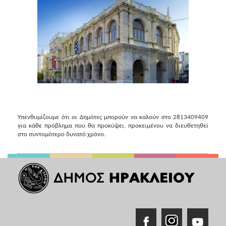
2018
2017
2016
2015
2013
2012
2011
2010
Υπενθυμίζουμε ότι οι Δημότες μπορούν να καλούν στο 2813409409
2006
για κάθε πρόβλημα που θα προκύψει, προκειμένου να διευθετηθεί
στο συντομότερο δυνατό χρόνο.
Ο
ΤΟΠΟΣ
ΜΑΣ
ΠΟΛΙΤΙΣΜΟΣ